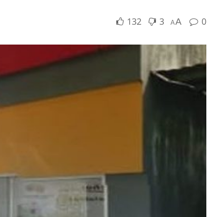
132
3
0
A
A