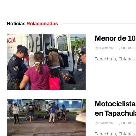
Noticias
Relacionadas
Menor de 10
06/08/2026
0
2.
Tapachula, Chiapas.
Motociclista
en Tapachul
05/08/2026
0
2.
Tapachula, Chiapas.