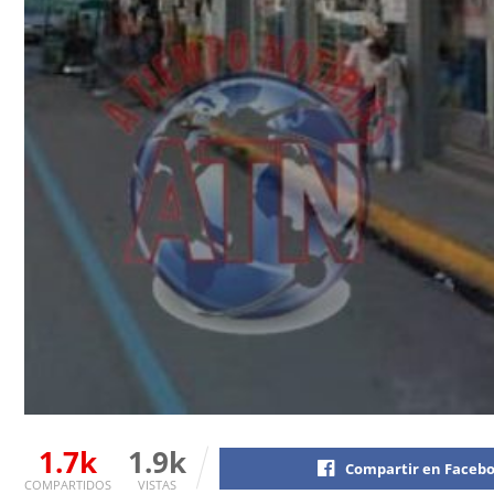
1.7k
1.9k
Compartir en Faceb
COMPARTIDOS
VISTAS