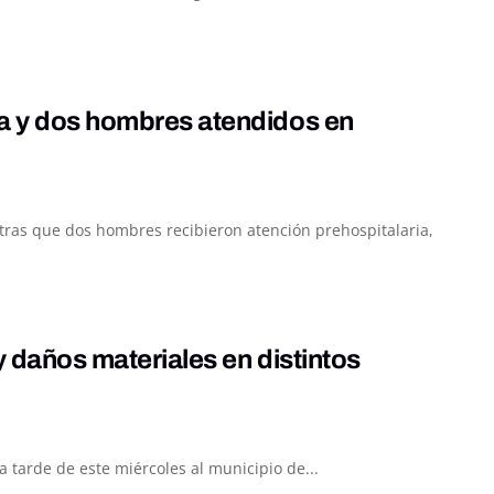
da y dos hombres atendidos en
ntras que dos hombres recibieron atención prehospitalaria,
y daños materiales en distintos
 tarde de este miércoles al municipio de...