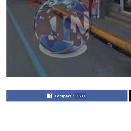
Compartir
1600