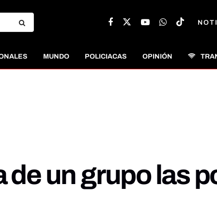
NOT
ONALES
MUNDO
POLICIACAS
OPINIÓN
TRA
a de un grupo las 