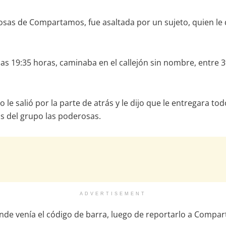
sas de Compartamos, fue asaltada por un sujeto, quien le q
 19:35 horas, caminaba en el callejón sin nombre, entre 3ª y
o le salió por la parte de atrás y le dijo que le entregara to
s del grupo las poderosas.
ADVERTISEMENT
 donde venía el código de barra, luego de reportarlo a Comp