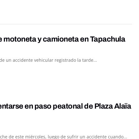
re motoneta y camioneta en Tapachula
 un accidente vehicular registrado la tarde...
entarse en paso peatonal de Plaza Alaïa
he de este miércoles, luego de sufrir un accidente cuando...