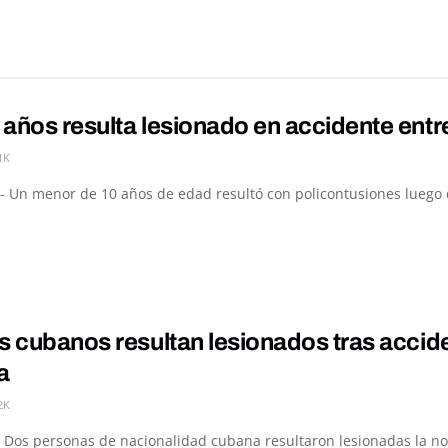
 años resulta lesionado en accidente ent
1K
- Un menor de 10 años de edad resultó con policontusiones luego de
s cubanos resultan lesionados tras accid
a
2K
 Dos personas de nacionalidad cubana resultaron lesionadas la noc