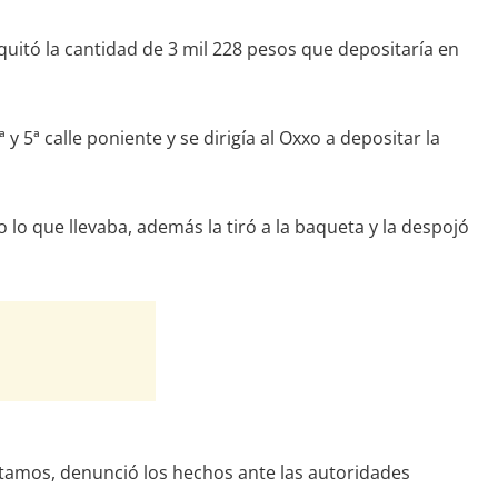
uitó la cantidad de 3 mil 228 pesos que depositaría en
 5ª calle poniente y se dirigía al Oxxo a depositar la
do lo que llevaba, además la tiró a la baqueta y la despojó
artamos, denunció los hechos ante las autoridades