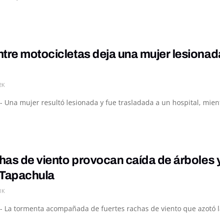
tre motocicletas deja una mujer lesiona
2K
- Una mujer resultó lesionada y fue trasladada a un hospital, mie
chas de viento provocan caída de árboles 
 Tapachula
1K
- La tormenta acompañada de fuertes rachas de viento que azotó la