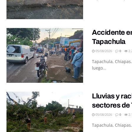
Accidente en
Tapachula
05/08/2026
0
2.
Tapachula, Chiapas.
luego...
Lluvias y ra
sectores de
05/08/2026
0
2.
Tapachula, Chiapas.