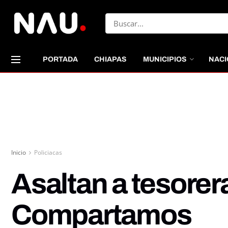
PORTADA
CHIAPAS
MUNICIPIOS
NACI
Inicio
Policiacas
Asaltan a tesorer
Compartamos