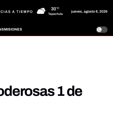
30
°C
jueves, agosto 6, 2026
ICIAS A TIEMPO
Tapachula
NSMISIONES
poderosas 1 de