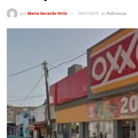
por
Mario Gerardo Ortiz
26/07/2019
en
Policiacas