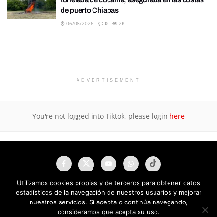
de puerto Chiapas
06/08/2026
0
2K
ADVERTISEMENT
You're not logged into Tiktok, please login
here
Utilizamos cookies propias y de terceros para obtener datos
estadísticos de la navegación de nuestros usuarios y mejorar
nuestros servicios. Si acepta o continúa navegando,
consideramos que acepta su uso.