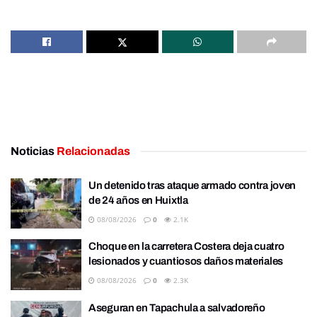
Noticias
Relacionadas
Un detenido tras ataque armado contra joven
de 24 años en Huixtla
08/08/2026
0
2.1K
Choque en la carretera Costera deja cuatro
lesionados y cuantiosos daños materiales
08/08/2026
0
2.3K
Aseguran en Tapachula a salvadoreño