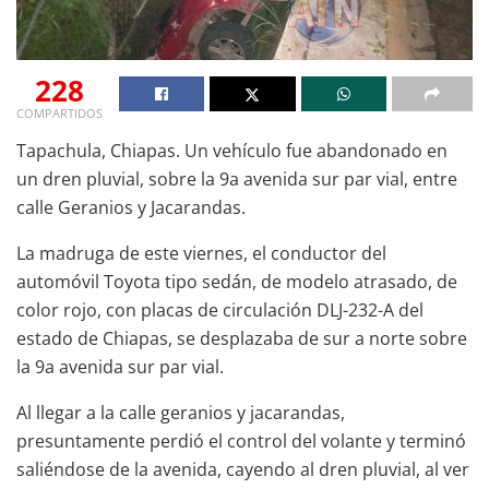
228
COMPARTIDOS
Tapachula, Chiapas. Un vehículo fue abandonado en
un dren pluvial, sobre la 9a avenida sur par vial, entre
calle Geranios y Jacarandas.
La madruga de este viernes, el conductor del
automóvil Toyota tipo sedán, de modelo atrasado, de
color rojo, con placas de circulación DLJ-232-A del
estado de Chiapas, se desplazaba de sur a norte sobre
la 9a avenida sur par vial.
Al llegar a la calle geranios y jacarandas,
presuntamente perdió el control del volante y terminó
saliéndose de la avenida, cayendo al dren pluvial, al ver