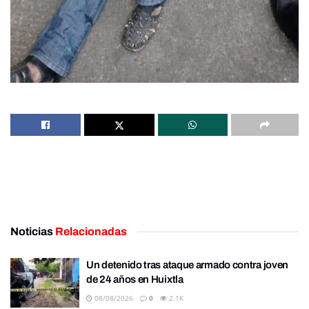
Noticias
Relacionadas
Un detenido tras ataque armado contra joven
de 24 años en Huixtla
08/08/2026
0
2.1K