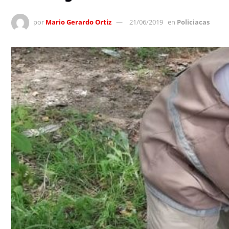
por
Mario Gerardo Ortiz
21/06/2019
en
Policiacas