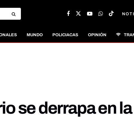
NOT
ONALES
MUNDO
POLICIACAS
OPINIÓN
TRA
 se derrapa en la 