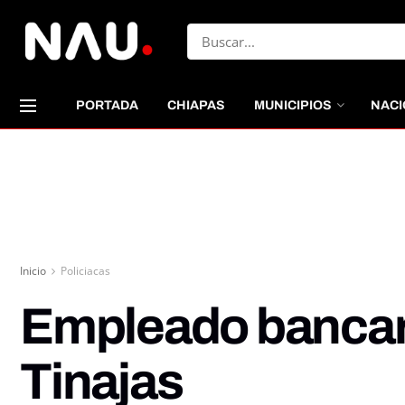
PORTADA
CHIAPAS
MUNICIPIOS
NACI
Inicio
Policiacas
Empleado bancario
Tinajas