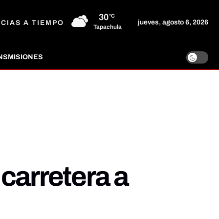
30
°C
jueves, agosto 6, 2026
ICIAS A TIEMPO
Tapachula
NSMISIONES
carretera a