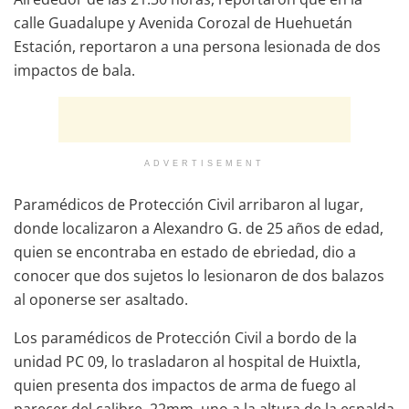
calle Guadalupe y Avenida Corozal de Huehuetán
Estación, reportaron a una persona lesionada de dos
impactos de bala.
ADVERTISEMENT
Paramédicos de Protección Civil arribaron al lugar,
donde localizaron a Alexandro G. de 25 años de edad,
quien se encontraba en estado de ebriedad, dio a
conocer que dos sujetos lo lesionaron de dos balazos
al oponerse ser asaltado.
Los paramédicos de Protección Civil a bordo de la
unidad PC 09, lo trasladaron al hospital de Huixtla,
quien presenta dos impactos de arma de fuego al
parecer del calibre .22mm, uno a la altura de la espalda