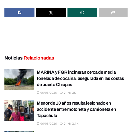
Noticias
Relacionadas
MARINA y FGR incineran cerca de media
tonelada de cocaína, asegurada en las costas
de puerto Chiapas
06/08/2026
0
2K
Menor de 10 años resulta lesionado en
accidente entre motoneta y camioneta en
Tapachula
06/08/2026
0
2.1K