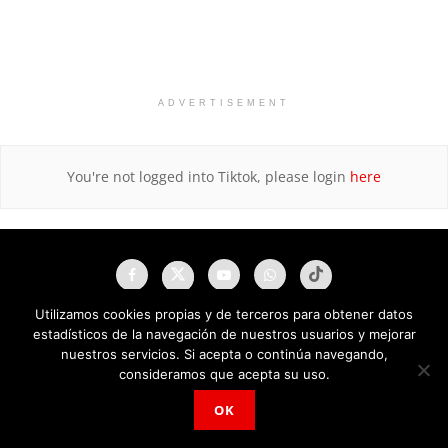
ADVERTISEMENT
You're not logged into Tiktok, please login
here
Utilizamos cookies propias y de terceros para obtener datos
estadísticos de la navegación de nuestros usuarios y mejorar
nuestros servicios. Si acepta o continúa navegando,
consideramos que acepta su uso.
OK
NAU Noticias A Tiempo Universales © 2025