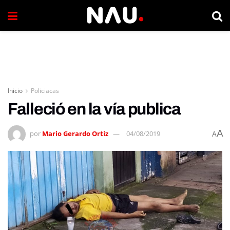
Inicio
Policiacas
Falleció en la vía publica
A
por
Mario Gerardo Ortiz
04/08/2019
A