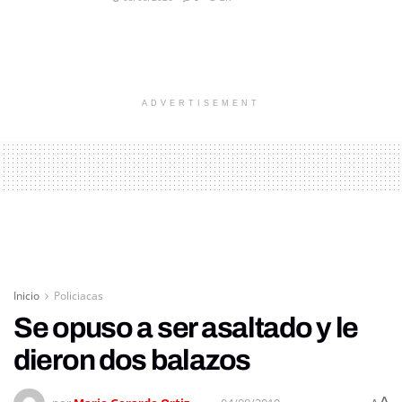
ADVERTISEMENT
Inicio
Policiacas
Se opuso a ser asaltado y le
dieron dos balazos