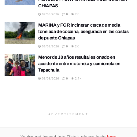
CHIAPAS
07/08/2026
0
2K
MARINA y FGR incineran cerca de media
tonelada de cocaína, asegurada en las costas
de puerto Chiapas
06/08/2026
0
2K
Menor de 10 años resulta lesionado en
accidente entre motoneta y camioneta en
Tapachula
06/08/2026
0
2.1K
ADVERTISEMENT
You're not logged into Tiktok, please login
here