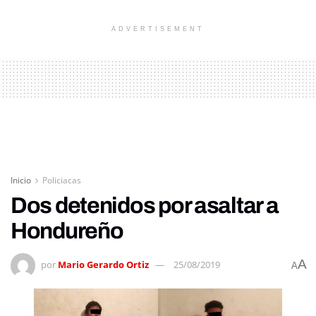
ADVERTISEMENT
Inicio
Policiacas
Dos detenidos por asaltar a
Hondureño
A
por
Mario Gerardo Ortiz
25/08/2019
A