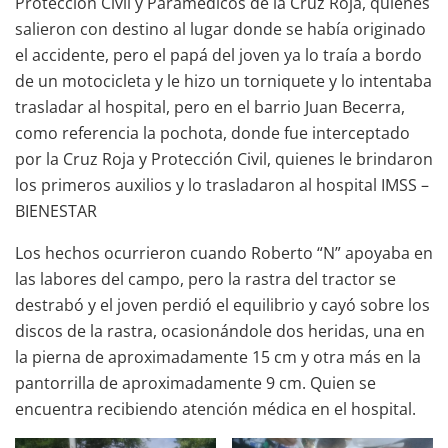
Protección Civil y Paramédicos de la Cruz Roja, quienes
salieron con destino al lugar donde se había originado
el accidente, pero el papá del joven ya lo traía a bordo
de un motocicleta y le hizo un torniquete y lo intentaba
trasladar al hospital, pero en el barrio Juan Becerra,
como referencia la pochota, donde fue interceptado
por la Cruz Roja y Protección Civil, quienes le brindaron
los primeros auxilios y lo trasladaron al hospital IMSS –
BIENESTAR
Los hechos ocurrieron cuando Roberto “N” apoyaba en
las labores del campo, pero la rastra del tractor se
destrabó y el joven perdió el equilibrio y cayó sobre los
discos de la rastra, ocasionándole dos heridas, una en
la pierna de aproximadamente 15 cm y otra más en la
pantorrilla de aproximadamente 9 cm. Quien se
encuentra recibiendo atención médica en el hospital.