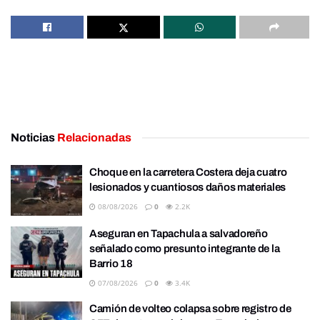
Noticias
Relacionadas
Choque en la carretera Costera deja cuatro
lesionados y cuantiosos daños materiales
08/08/2026
0
2.2K
Aseguran en Tapachula a salvadoreño
señalado como presunto integrante de la
Barrio 18
07/08/2026
0
3.4K
Camión de volteo colapsa sobre registro de