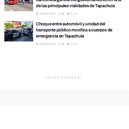
de las principales vialidades de Tapachula
05/08/2026
0
2.1K
Choque entre automóvil y unidad del
transporte público moviliza a cuerpos de
emergencia en Tapachula
05/08/2026
0
2.1K
ADVERTISEMENT