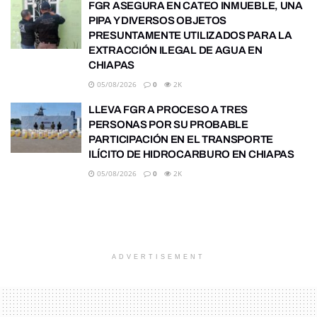
FGR ASEGURA EN CATEO INMUEBLE, UNA
PIPA Y DIVERSOS OBJETOS
PRESUNTAMENTE UTILIZADOS PARA LA
EXTRACCIÓN ILEGAL DE AGUA EN
CHIAPAS
05/08/2026
0
2K
LLEVA FGR A PROCESO A TRES
PERSONAS POR SU PROBABLE
PARTICIPACIÓN EN EL TRANSPORTE
ILÍCITO DE HIDROCARBURO EN CHIAPAS
05/08/2026
0
2K
ADVERTISEMENT