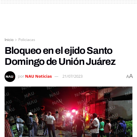
Inicio
Policiacas
Bloqueo en el ejido Santo
Domingo de Unión Juárez
A
por
NAU Noticias
21/07/2023
A