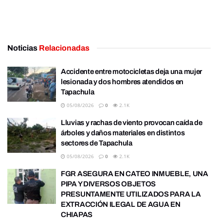
Noticias
Relacionadas
Accidente entre motocicletas deja una mujer
lesionada y dos hombres atendidos en
Tapachula
05/08/2026
0
2.1K
Lluvias y rachas de viento provocan caída de
árboles y daños materiales en distintos
sectores de Tapachula
05/08/2026
0
2.1K
FGR ASEGURA EN CATEO INMUEBLE, UNA
PIPA Y DIVERSOS OBJETOS
PRESUNTAMENTE UTILIZADOS PARA LA
EXTRACCIÓN ILEGAL DE AGUA EN
CHIAPAS