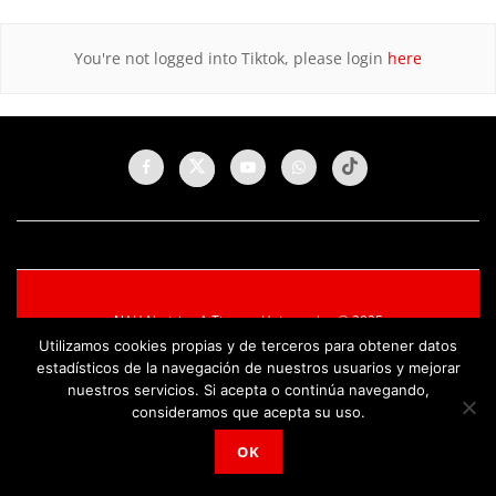
You're not logged into Tiktok, please login
here
NAU Noticias A Tiempo Universales © 2025
Utilizamos cookies propias y de terceros para obtener datos
estadísticos de la navegación de nuestros usuarios y mejorar
nuestros servicios. Si acepta o continúa navegando,
consideramos que acepta su uso.
OK