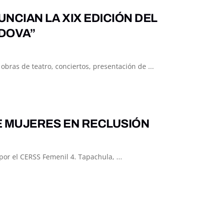
NCIAN LA XIX EDICIÓN DEL
RDOVA”
 obras de teatro, conciertos, presentación de ...
E MUJERES EN RECLUSIÓN
por el CERSS Femenil 4. Tapachula, ...