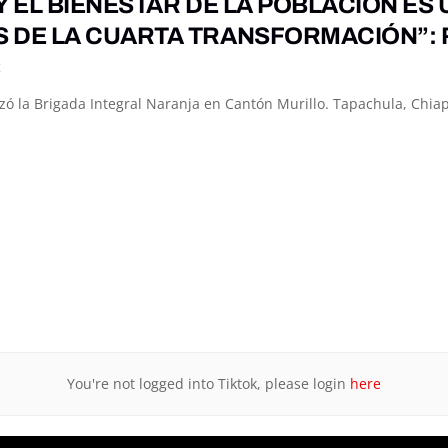
Y EL BIENESTAR DE LA POBLACIÓN ES
 DE LA CUARTA TRANSFORMACIÓN”: 
K
zó la Brigada Integral Naranja en Cantón Murillo. Tapachula, Chia
You're not logged into Tiktok, please login
here