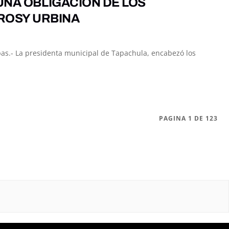
 UNA OBLIGACIÓN DE LOS
ROSY URBINA
pas.- La presidenta municipal de Tapachula, encabezó los
PAGINA 1 DE 123