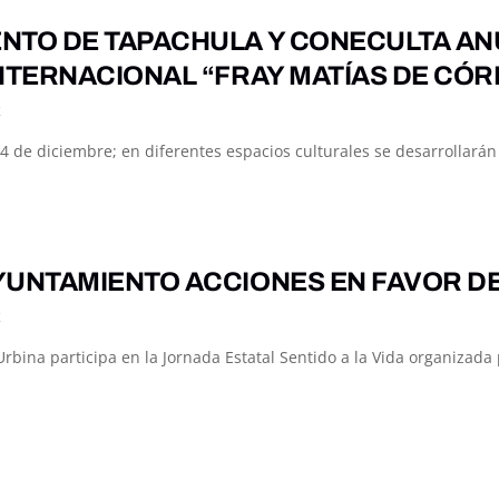
NTO DE TAPACHULA Y CONECULTA ANU
INTERNACIONAL “FRAY MATÍAS DE CÓ
K
l 4 de diciembre; en diferentes espacios culturales se desarrollarán
YUNTAMIENTO ACCIONES EN FAVOR D
K
rbina participa en la Jornada Estatal Sentido a la Vida organizada 