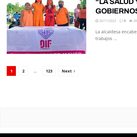
“LA SALUD 
GOBIERNOS
26/11/2022
0
2
La alcaldesa encabe
trabajos ...
1
2
…
123
Next