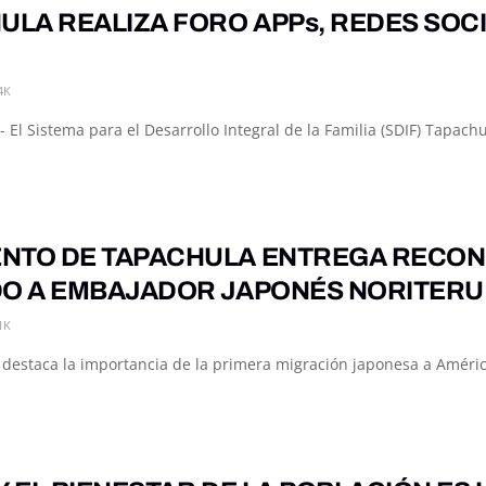
ULA REALIZA FORO APPs, REDES SOCI
4K
 El Sistema para el Desarrollo Integral de la Familia (SDIF) Tapach
NTO DE TAPACHULA ENTREGA RECON
DO A EMBAJADOR JAPONÉS NORITERU
1K
destaca la importancia de la primera migración japonesa a América 