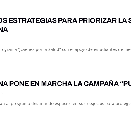
S ESTRATEGIAS PARA PRIORIZAR LA 
NA
K
rograma “Jóvenes por la Salud” con el apoyo de estudiantes de medi
NA PONE EN MARCHA LA CAMPAÑA “P
1K
n al programa destinando espacios en sus negocios para proteger 