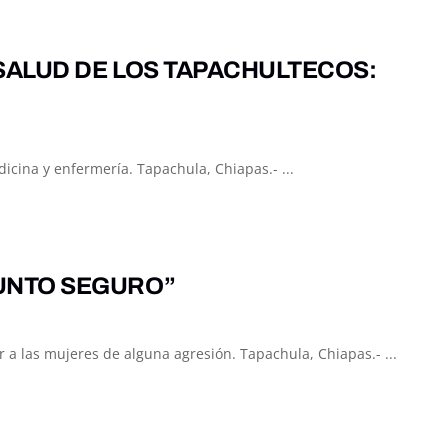
SALUD DE LOS TAPACHULTECOS:
cina y enfermería. Tapachula, Chiapas.- ...
UNTO SEGURO”
a las mujeres de alguna agresión. Tapachula, Chiapas.- ...