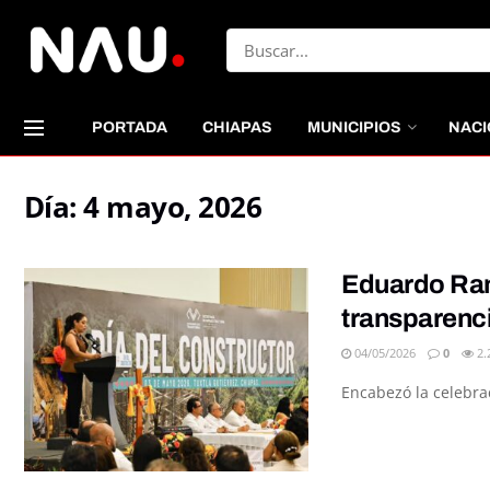
PORTADA
CHIAPAS
MUNICIPIOS
NACI
Día:
4 mayo, 2026
Eduardo Ram
transparenci
04/05/2026
0
2.
Encabezó la celebra