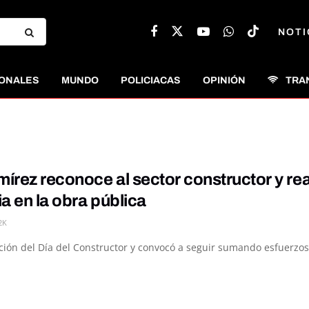
NOTI
ONALES
MUNDO
POLICIACAS
OPINIÓN
TRA
írez reconoce al sector constructor y re
a en la obra pública
2K
ción del Día del Constructor y convocó a seguir sumando esfuerzos 