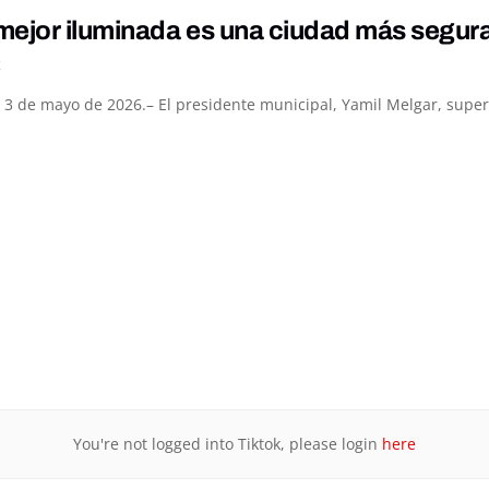
mejor iluminada es una ciudad más segura
K
 3 de mayo de 2026.– El presidente municipal, Yamil Melgar, super
You're not logged into Tiktok, please login
here