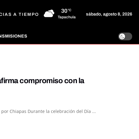
30
°C
sábado, agosto 8, 2026
CIAS A TIEMPO
Tapachula
NSMISIONES
afirma compromiso con la
por Chiapas Durante la celebración del Día ...