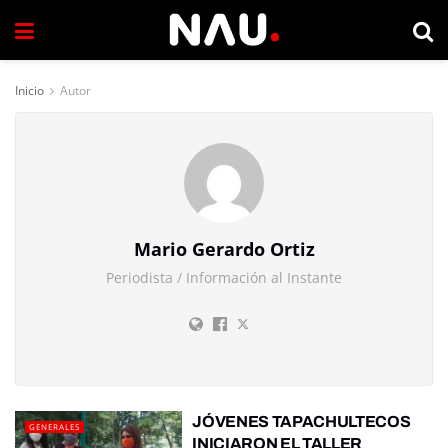
Inicio
Autor
Mario Gerardo Ortiz
Periodista / Información al Instante
JÓVENES TAPACHULTECOS
GENERALES
INICIARON EL TALLER