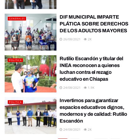
DIF MUNICIPAL IMPARTE
GENERALES
PLÁTICA SOBRE DERECHOS
DE LOS ADULTOS MAYORES
26/08/2021
2K
Rutilio Escandón y titular del
POLITICA
INEA reconocen a quienes
luchan contra el rezago
educativo en Chiapas
24/08/2021
1.9K
Invertimos para garantizar
POLITICA
espacios educativos dignos,
modernos y de calidad: Rutilio
Escandón
24/08/2021
2K