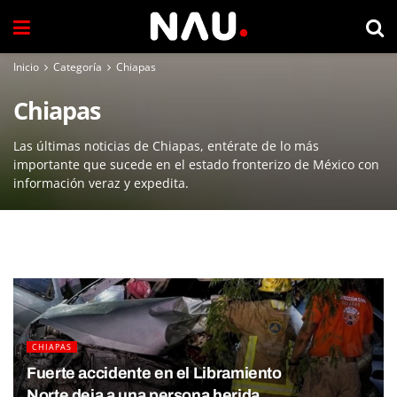
Inicio
Categoría
Chiapas
Chiapas
Las últimas noticias de Chiapas, entérate de lo más
importante que sucede en el estado fronterizo de México con
información veraz y expedita.
CHIAPAS
Fuerte accidente en el Libramiento
Norte deja a una persona herida.