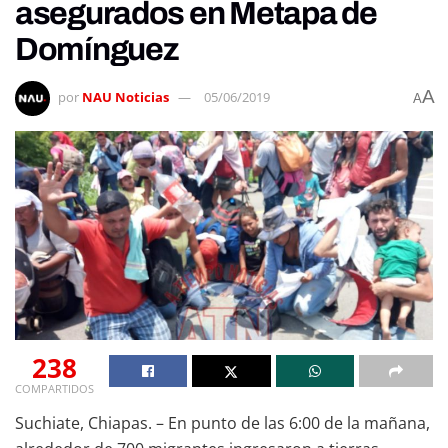
asegurados en Metapa de
Domínguez
A
por
NAU Noticias
05/06/2019
A
238
COMPARTIDOS
Suchiate, Chiapas. – En punto de las 6:00 de la mañana,