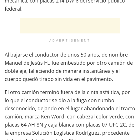
mecánica, con placas 214 DW-6 del servicio público
federal.
ADVERTISEMENT
Al bajarse el conductor de unos 50 años, de nombre
Manuel de Jesús H., fue embestido por otro camión de
doble eje, falleciendo de manera instantánea y el
cuerpo quedó tirado sin vida en el pavimento.
El otro camión terminó fuera de la cinta asfáltica, por
lo que el conductor se dio a la fuga con rumbo
desconocido, dejando en el lugar abandonado el tracto
camión, marca Ken Word, con cabezal color verde, con
placas 64-AH-8N y caja blanca con placas 07-UFC-2C, de
la empresa Solución Logística Rodríguez, procedente