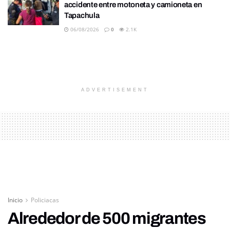
accidente entre motoneta y camioneta en
Tapachula
06/08/2026
0
2.1K
ADVERTISEMENT
Inicio
Policiacas
Alrededor de 500 migrantes