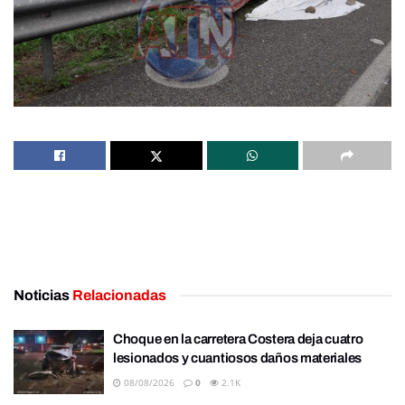
Noticias
Relacionadas
Choque en la carretera Costera deja cuatro
lesionados y cuantiosos daños materiales
08/08/2026
0
2.1K