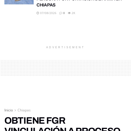
CHIAPAS
07/08/2026
0
2K
ADVERTISEMENT
Inicio
Chiapas
OBTIENE FGR