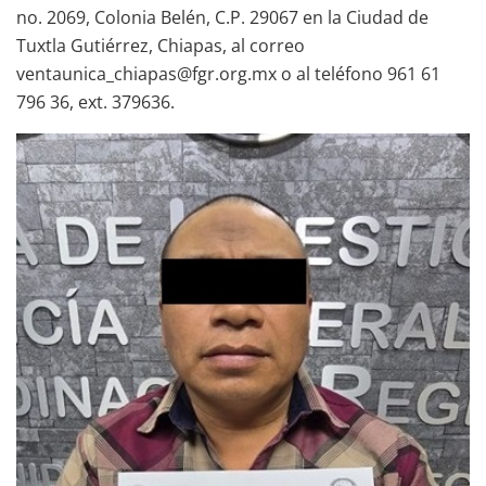
no. 2069, Colonia Belén, C.P. 29067 en la Ciudad de
Tuxtla Gutiérrez, Chiapas, al correo
ventaunica_chiapas@fgr.org.mx o al teléfono 961 61
796 36, ext. 379636.