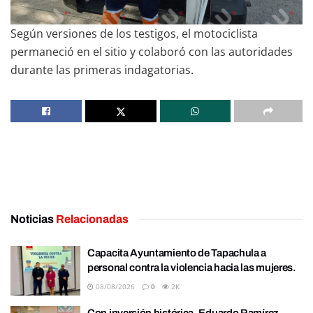
Según versiones de los testigos, el motociclista
permaneció en el sitio y colaboró con las autoridades
durante las primeras indagatorias.
Noticias
Relacionadas
Capacita Ayuntamiento de Tapachula a
personal contra la violencia hacia las mujeres.
08/08/2026
0
2K