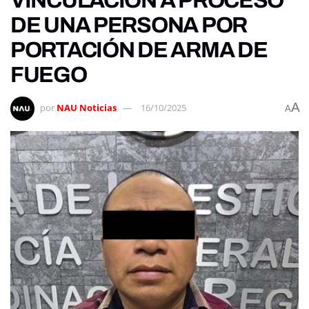
VINCULACIÓN A PROCESO
DE UNA PERSONA POR
PORTACIÓN DE ARMA DE
FUEGO
A
por
NAU Noticias
16/10/2025
A