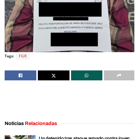
Tags:
FGR
Noticias
Relacionadas
Un detenido tras ataque armado contra joven