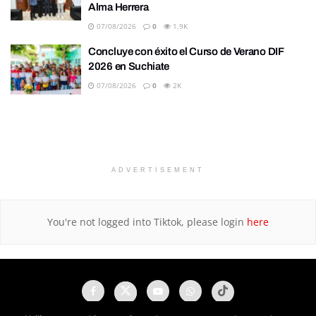
Alma Herrera
07/08/2026
0
1.9K
Concluye con éxito el Curso de Verano DIF
2026 en Suchiate
07/08/2026
0
2K
ADVERTISEMENT
You're not logged into Tiktok, please login
here