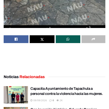
Noticias
Relacionadas
Capacita Ayuntamiento de Tapachula a
personal contra la violencia hacia las mujeres.
08/08/2026
0
2K