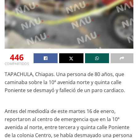
446
COMPARTIDOS
TAPACHULA, Chiapas. Una persona de 80 años, que
caminaba sobre la 10ª avenida norte y quinta calle
Poniente se desmayó y falleció de un paro cardiaco.
Antes del mediodía de este martes 16 de enero,
reportaron al centro de emergencia que en la 10ª
avenida al norte, entre tercera y quinta calle Poniente
de la colonia Centro, se había desmayado una persona