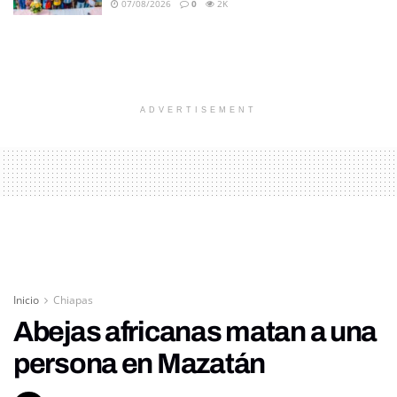
07/08/2026
0
2K
ADVERTISEMENT
Inicio
Chiapas
Abejas africanas matan a una
persona en Mazatán