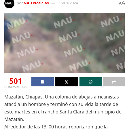
A
por
NAU Noticias
16/01/2024
A
501
COMPARTIDOS
Mazatán, Chiapas. Una colonia de abejas africanistas
atacó a un hombre y terminó con su vida la tarde de
este martes en el rancho Santa Clara del municipio de
Mazatán.
Alrededor de las 13: 00 horas reportaron que la