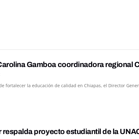
arolina Gamboa coordinadora regional 
K
 fortalecer la educación de calidad en Chiapas, el Director Genera
r respalda proyecto estudiantil de la U