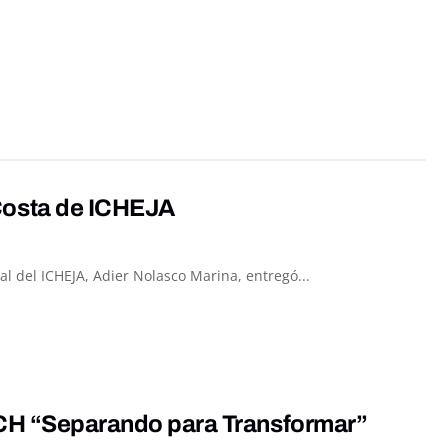
Costa de ICHEJA
l del ICHEJA, Adier Nolasco Marina, entregó...
NACH “Separando para Transformar”