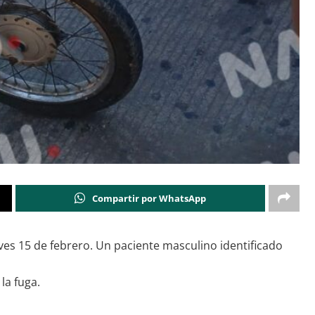
Compartir por WhatsApp
ueves 15 de febrero. Un paciente masculino identificado
la fuga.