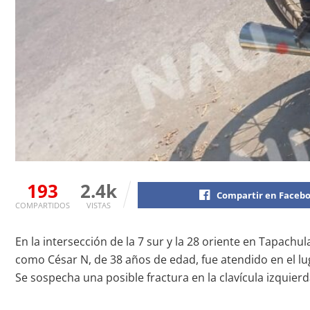
193
2.4k
Compartir en Faceb
COMPARTIDOS
VISTAS
En la intersección de la 7 sur y la 28 oriente en Tapachu
como César N, de 38 años de edad, fue atendido en el lu
Se sospecha una posible fractura en la clavícula izquier