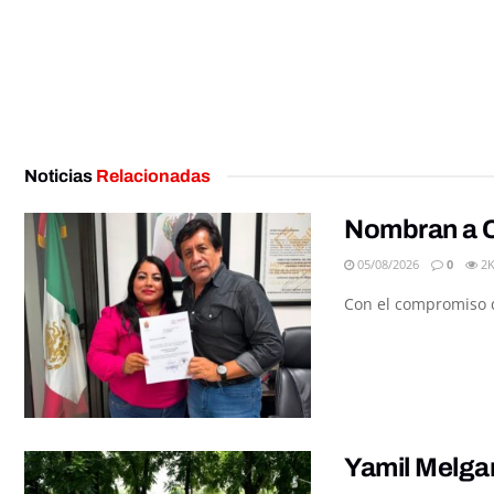
Noticias
Relacionadas
Nombran a C
05/08/2026
0
2
Con el compromiso de
Yamil Melga