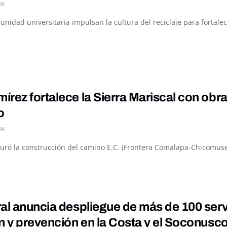
9K
nidad universitaria impulsan la cultura del reciclaje para fortale
rez fortalece la Sierra Mariscal con obra
o
9K
guró la construcción del camino E.C. (Frontera Comalapa-Chicomuse
al anuncia despliegue de más de 100 serv
n y prevención en la Costa y el Soconusc