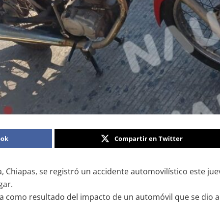
ook
Compartir en Twitter
la, Chiapas, se registró un accidente automovilístico este j
gar.
da como resultado del impacto de un automóvil que se dio a 