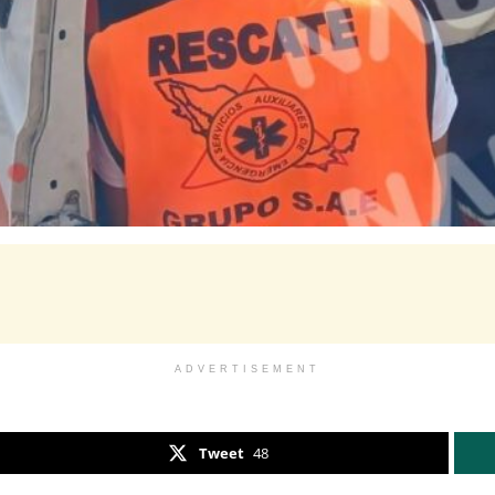
ADVERTISEMENT
Tweet
48