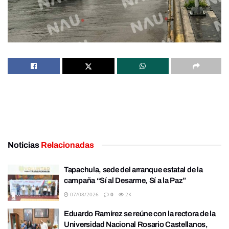
Noticias
Relacionadas
Tapachula, sede del arranque estatal de la
campaña “Sí al Desarme, Sí a la Paz”
07/08/2026
0
2K
Eduardo Ramírez se reúne con la rectora de la
Universidad Nacional Rosario Castellanos,