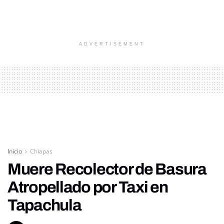
ADVERTISEMENT
Inicio
Chiapas
Muere Recolector de Basura
Atropellado por Taxi en
Tapachula