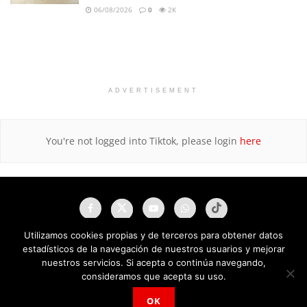
06/08/2026
0
2K
ADVERTISEMENT
You're not logged into Tiktok, please login
here
Utilizamos cookies propias y de terceros para obtener datos
estadísticos de la navegación de nuestros usuarios y mejorar
nuestros servicios. Si acepta o continúa navegando,
consideramos que acepta su uso.
OK
NAU Noticias A Tiempo Universales © 2025