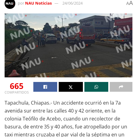
A
por
NAU Noticias
24/06/2024
A
665
COMPARTIDOS
Tapachula, Chiapas.- Un accidente ocurrió en la 7a
avenida sur entre las calles 40 y 42 oriente, en la
colonia Teófilo de Acebo, cuando un recolector de
basura, de entre 35 y 40 años, fue atropellado por un
taxi mientras cruzaba el par vial de la séptima en un