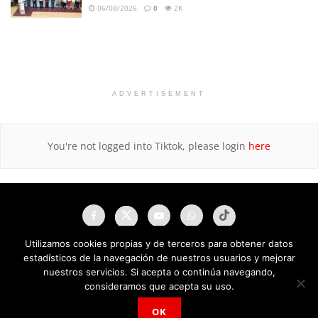
06/08/2026
0
2K
ADVERTISEMENT
You're not logged into Tiktok, please login
here
Utilizamos cookies propias y de terceros para obtener datos
estadísticos de la navegación de nuestros usuarios y mejorar
nuestros servicios. Si acepta o continúa navegando,
consideramos que acepta su uso.
OK
NAU Noticias A Tiempo Universales © 2025