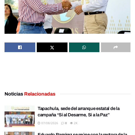
Noticias
Relacionadas
Tapachula, sede del arranque estatal de la
campaña “Sí al Desarme, Sí a la Paz”
07/08/2026
0
2K
Eduardo Ramírez se reúne con la rectora de la