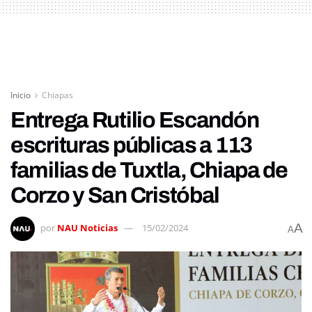
Inicio
Chiapas
Entrega Rutilio Escandón
escrituras públicas a 113
familias de Tuxtla, Chiapa de
Corzo y San Cristóbal
A
por
NAU Noticias
15/02/2024
A