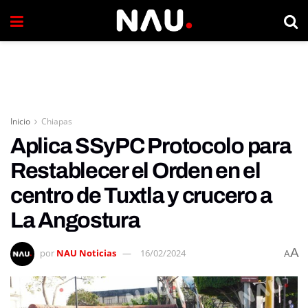
Inicio
Chiapas
Aplica SSyPC Protocolo para
Restablecer el Orden en el
centro de Tuxtla y crucero a
La Angostura
A
por
NAU Noticias
16/02/2024
A