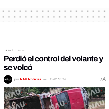
Inicio
Chiapas
Perdió el control del volante y
se volcó
A
por
NAU Noticias
15/01/2024
A