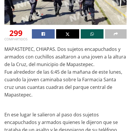
299
COMPARTIDOS
MAPASTEPEC, CHIAPAS. Dos sujetos encapuchados y
armados con cuchillos asaltaron a una joven a la altura
de la Cruz, del municipio de Mapastepec.
Fue alrededor de las 6:45 de la mañana de este lunes,
cuando la joven caminaba sobre la Farmacia Santa
cruz unas cuantas cuadras del parque central de
Mapastepec.
En ese lugar le salieron al paso dos sujetos
encapuchados y armados quienes le dijeron que se
trataba de un asalto y le despojaron de su teléfono