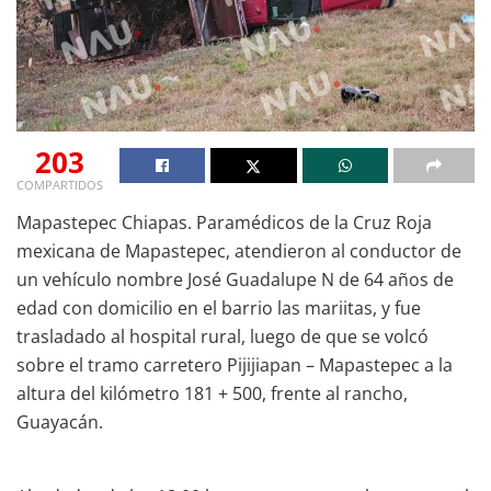
203
COMPARTIDOS
Mapastepec Chiapas. Paramédicos de la Cruz Roja
mexicana de Mapastepec, atendieron al conductor de
un vehículo nombre José Guadalupe N de 64 años de
edad con domicilio en el barrio las mariitas, y fue
trasladado al hospital rural, luego de que se volcó
sobre el tramo carretero Pijijiapan – Mapastepec a la
altura del kilómetro 181 + 500, frente al rancho,
Guayacán.