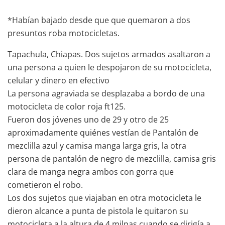
*Habían bajado desde que que quemaron a dos
presuntos roba motocicletas.
Tapachula, Chiapas. Dos sujetos armados asaltaron a
una persona a quien le despojaron de su motocicleta,
celular y dinero en efectivo
La persona agraviada se desplazaba a bordo de una
motocicleta de color roja ft125.
Fueron dos jóvenes uno de 29 y otro de 25
aproximadamente quiénes vestían de Pantalón de
mezclilla azul y camisa manga larga gris, la otra
persona de pantalón de negro de mezclilla, camisa gris
clara de manga negra ambos con gorra que
cometieron el robo.
Los dos sujetos que viajaban en otra motocicleta le
dieron alcance a punta de pistola le quitaron su
motocicleta a la altura de 4 milpas cuando se dirigía a