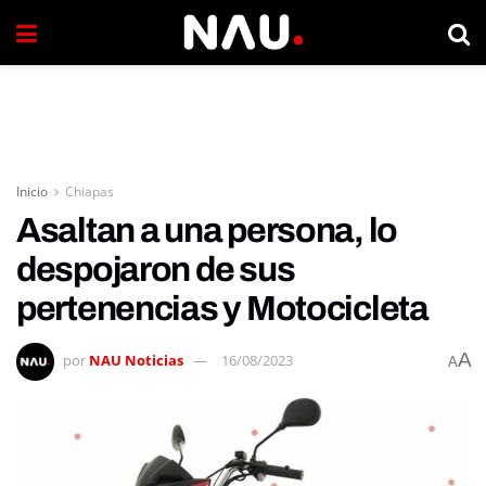
Inicio
Chiapas
Asaltan a una persona, lo
despojaron de sus
pertenencias y Motocicleta
A
por
NAU Noticias
16/08/2023
A