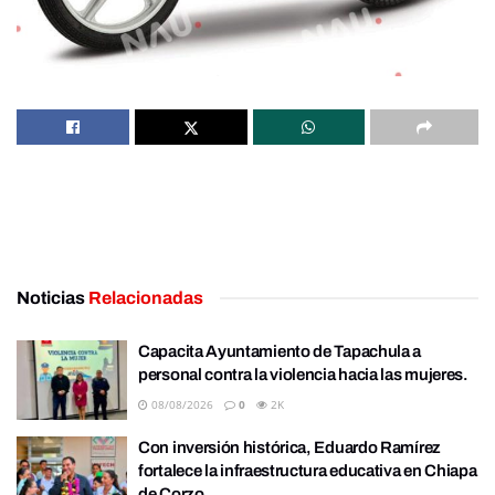
Noticias
Relacionadas
Capacita Ayuntamiento de Tapachula a
personal contra la violencia hacia las mujeres.
08/08/2026
0
2K
Con inversión histórica, Eduardo Ramírez
fortalece la infraestructura educativa en Chiapa
de Corzo