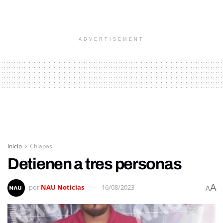
ADVERTISEMENT
Inicio
Chiapas
Detienen a tres personas
A
por
NAU Noticias
16/08/2023
A