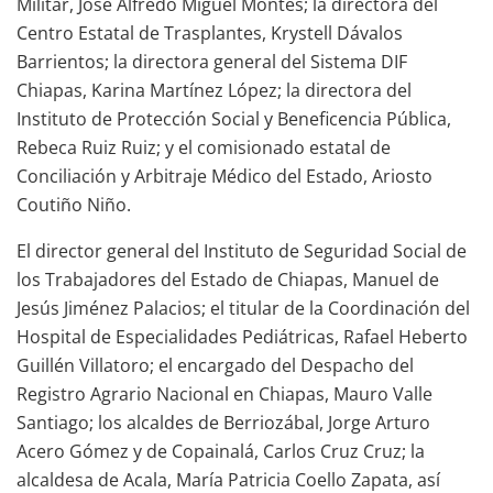
Militar, José Alfredo Miguel Montes; la directora del
Centro Estatal de Trasplantes, Krystell Dávalos
Barrientos; la directora general del Sistema DIF
Chiapas, Karina Martínez López; la directora del
Instituto de Protección Social y Beneficencia Pública,
Rebeca Ruiz Ruiz; y el comisionado estatal de
Conciliación y Arbitraje Médico del Estado, Ariosto
Coutiño Niño.
El director general del Instituto de Seguridad Social de
los Trabajadores del Estado de Chiapas, Manuel de
Jesús Jiménez Palacios; el titular de la Coordinación del
Hospital de Especialidades Pediátricas, Rafael Heberto
Guillén Villatoro; el encargado del Despacho del
Registro Agrario Nacional en Chiapas, Mauro Valle
Santiago; los alcaldes de Berriozábal, Jorge Arturo
Acero Gómez y de Copainalá, Carlos Cruz Cruz; la
alcaldesa de Acala, María Patricia Coello Zapata, así