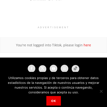
ADVERTISEMENT
You're not logged into Tiktok, please login
here
Utilizamos cookies propias y de terceros para obtener datos
estadísticos de la navegación de nuestros usuarios y mejorar
nuestros servicios. Si acepta o continúa navegando,
consideramos que acepta su uso.
OK
NAU Noticias A Tiempo Universales © 2025