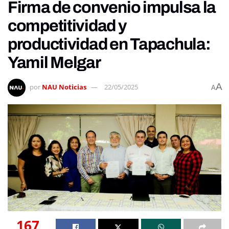
Firma de convenio impulsa la
competitividad y
productividad en Tapachula:
Yamil Melgar
A
por
NAU Noticias
22/05/2025
A
167