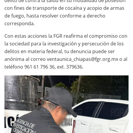
delito de contra la salud en su modalidad de posesión
con fines de transporte de cocaína y acopio de armas
de fuego, hasta resolver conforme a derecho
corresponda.
Con estas acciones la FGR reafirma el compromiso con
la sociedad para la investigación y persecución de los
delitos en materia federal, tu denuncia puede ser
anónima al correo ventaunica_chiapas@fgr.org.mx o al
teléfono 961 61 796 36, ext. 379636.