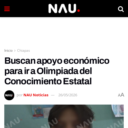
Inicio
Chiapas
Buscan apoyo económico
para ir a Olimpiada del
Conocimiento Estatal
A
por
NAU Noticias
26/05/2026
A