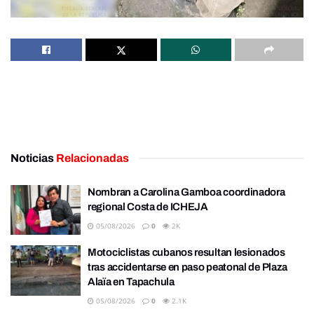
Noticias
Relacionadas
Nombran a Carolina Gamboa coordinadora
regional Costa de ICHEJA
05/08/2026
0
2K
Motociclistas cubanos resultan lesionados
tras accidentarse en paso peatonal de Plaza
Alaïa en Tapachula
05/08/2026
0
2.1K