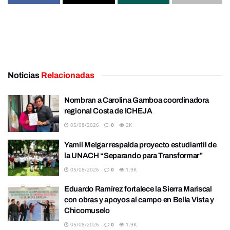
Noticias
Relacionadas
Nombran a Carolina Gamboa coordinadora
regional Costa de ICHEJA
05/08/2026
0
2K
Yamil Melgar respalda proyecto estudiantil de
la UNACH “Separando para Transformar”
05/08/2026
0
1.9K
Eduardo Ramírez fortalece la Sierra Mariscal
con obras y apoyos al campo en Bella Vista y
Chicomuselo
05/08/2026
0
1.9K