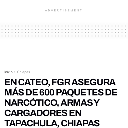
ADVERTISEMENT
Inicio
Chiapas
EN CATEO, FGR ASEGURA
MÁS DE 600 PAQUETES DE
NARCÓTICO, ARMAS Y
CARGADORES EN
TAPACHULA, CHIAPAS