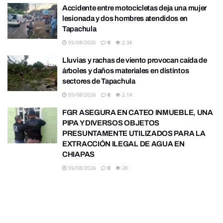
Accidente entre motocicletas deja una mujer
lesionada y dos hombres atendidos en
Tapachula
05/08/2026
0
2.3K
Lluvias y rachas de viento provocan caída de
árboles y daños materiales en distintos
sectores de Tapachula
05/08/2026
0
2.1K
FGR ASEGURA EN CATEO INMUEBLE, UNA
PIPA Y DIVERSOS OBJETOS
PRESUNTAMENTE UTILIZADOS PARA LA
EXTRACCIÓN ILEGAL DE AGUA EN
CHIAPAS
05/08/2026
0
2K