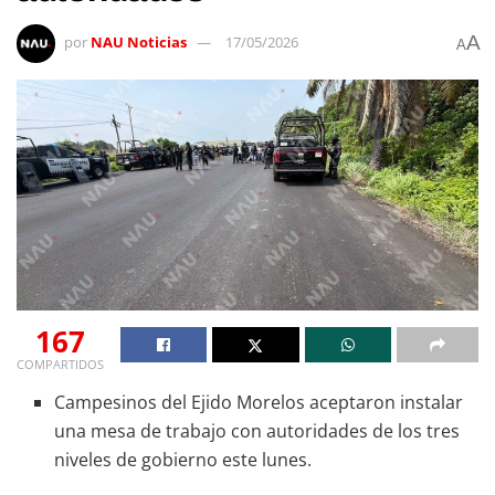
A
por
NAU Noticias
17/05/2026
A
167
COMPARTIDOS
Campesinos del Ejido Morelos aceptaron instalar
una mesa de trabajo con autoridades de los tres
niveles de gobierno este lunes.