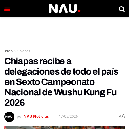
Inicio
Chiapas
Chiapas recibe a
delegaciones de todo el país
en Sexto Campeonato
Nacional de Wushu Kung Fu
2026
A
por
NAU Noticias
17/05/2026
A