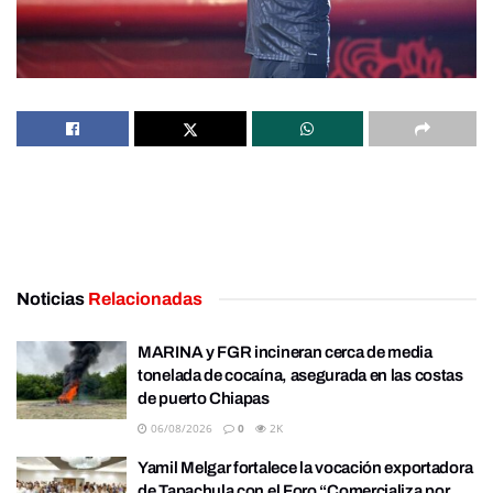
Noticias
Relacionadas
MARINA y FGR incineran cerca de media
tonelada de cocaína, asegurada en las costas
de puerto Chiapas
06/08/2026
0
2K
Yamil Melgar fortalece la vocación exportadora
de Tapachula con el Foro “Comercializa por