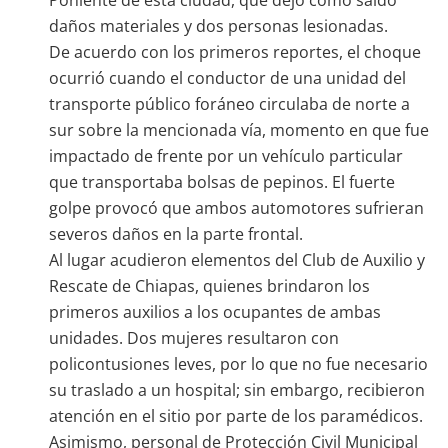
Poniente de esta ciudad, que dejó como saldo
daños materiales y dos personas lesionadas.
De acuerdo con los primeros reportes, el choque
ocurrió cuando el conductor de una unidad del
transporte público foráneo circulaba de norte a
sur sobre la mencionada vía, momento en que fue
impactado de frente por un vehículo particular
que transportaba bolsas de pepinos. El fuerte
golpe provocó que ambos automotores sufrieran
severos daños en la parte frontal.
Al lugar acudieron elementos del Club de Auxilio y
Rescate de Chiapas, quienes brindaron los
primeros auxilios a los ocupantes de ambas
unidades. Dos mujeres resultaron con
policontusiones leves, por lo que no fue necesario
su traslado a un hospital; sin embargo, recibieron
atención en el sitio por parte de los paramédicos.
Asimismo, personal de Protección Civil Municipal