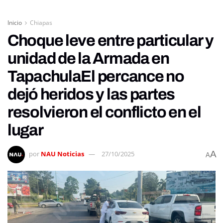
Inicio
Chiapas
Choque leve entre particular y
unidad de la Armada en
TapachulaEl percance no
dejó heridos y las partes
resolvieron el conflicto en el
lugar
A
por
NAU Noticias
27/10/2025
A