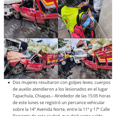
Dos mujeres resultaron con golpes leves; cuerpos
de auxilio atendieron a los lesionados en el lugar
Tapachula, Chiapas.– Alrededor de las 15:05 horas
de este lunes se registró un percance vehicular
sobre la 14ª Avenida Norte, entre la 11ª y 17ª Calle