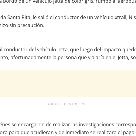
bordo de un vehículo Jetta de color gris, rumbo al aeropuerto
arada Santa Rita, le salió el conductor de un vehículo xtrail,
hizo sin precaución.
al conductor del vehículo Jetta, que luego del impacto qued
to, afortunadamente la persona que viajaría en el Jetta, solo
ADVERTISEMENT
iénes se encargaron de realizar las investigaciones corresp
ora para que acudieran y de inmediato se realizara el pago 