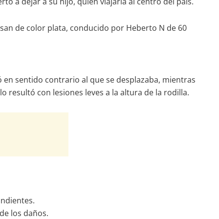
 a dejar a su hijo, quien viajaría al centro del país.
 Nissan de color plata, conducido por Heberto N de 60
ó en sentido contrario al que se desplazaba, mientras
 resultó con lesiones leves a la altura de la rodilla.
ondientes.
de los daños.