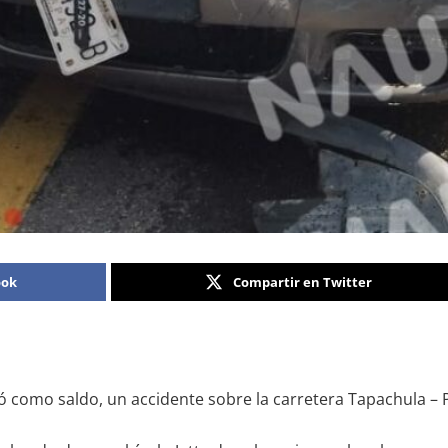
ook
Compartir en Twitter
 como saldo, un accidente sobre la carretera Tapachula – Pu