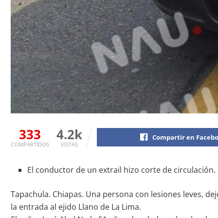
333
4.2k
Compartir en Faceb
COMPARTIDOS
VISTAS
El conductor de un extrail hizo corte de circulación.
Tapachula. Chiapas. Una persona con lesiones leves, dejó
la entrada al ejido Llano de La Lima.