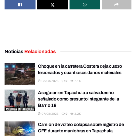
Noticias
Relacionadas
Choque en la carretera Costera deja cuatro
lesionados y cuantiosos daños materiales
08/08/2026
0
2.1K
Aseguran en Tapachula a salvadoreño
señalado como presunto integrante de la
Barrio 18
07/08/2026
0
3.2K
Camión de volteo colapsa sobre registro de
CFE durante maniobras en Tapachula