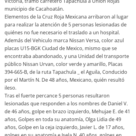
Victoria, tramo carretero Tapachula a Unión Rojas
municipio de Cacahoatán.
Elementos de la Cruz Roja Mexicana arribaron al lugar
para realizar la atención de 5 personas lesionadas de
quiénes no fue necesario el traslado a un hospital.
Además del Vehiculo marca Nissan Versa, color azul
placas U15-BGK Ciudad de Mexico, mismo que se
encontraba abandonado, y una Unidad del transporte
público Nissan Urvan, color verde y amarillo, Placas
394-665-B, de la ruta Tapachula _ el Aguila, Conducido
por el Martín N. De 48 años, Mexicano, quién resultó
ileso.
Tras el fuerte percance 5 personas resultaron
lesionadas que responden a los nombres de Daniel V.
de 46 años, golpe en brazo izquierdo, Mehujae E. de 41
años, Golpes en toda su anatomía, Olga Lidia de 49
años, Golpe en la ceja izquierdo, Javier L. de 17 años,
golpes en su anatomía e Isela N. 40 años, golpes en