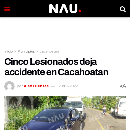
Inicio
Municipios
Cacahoatán
Cinco Lesionados deja
accidente en Cacahoatan
A
por
Alex Fuentes
20/07/2022
A