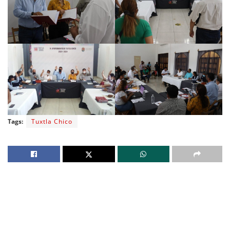
Tags:
Tuxtla Chico