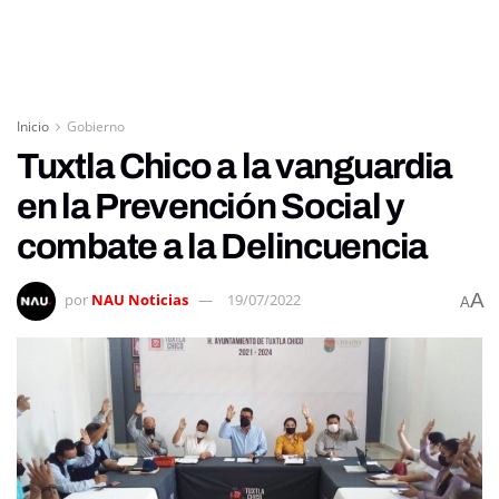
Inicio
Gobierno
Tuxtla Chico a la vanguardia
en la Prevención Social y
combate a la Delincuencia
A
por
NAU Noticias
19/07/2022
A