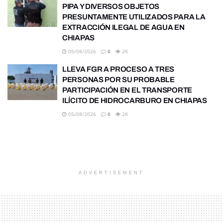
PIPA Y DIVERSOS OBJETOS
PRESUNTAMENTE UTILIZADOS PARA LA
EXTRACCIÓN ILEGAL DE AGUA EN
CHIAPAS
05/08/2026
0
2K
LLEVA FGR A PROCESO A TRES
PERSONAS POR SU PROBABLE
PARTICIPACIÓN EN EL TRANSPORTE
ILÍCITO DE HIDROCARBURO EN CHIAPAS
05/08/2026
0
2K
ADVERTISEMENT