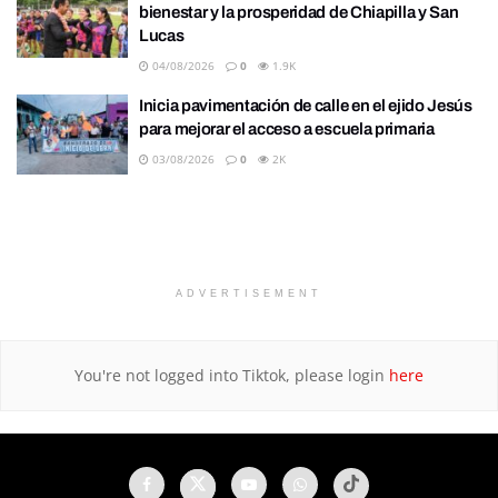
bienestar y la prosperidad de Chiapilla y San
Lucas
04/08/2026
0
1.9K
Inicia pavimentación de calle en el ejido Jesús
para mejorar el acceso a escuela primaria
03/08/2026
0
2K
ADVERTISEMENT
You're not logged into Tiktok, please login
here