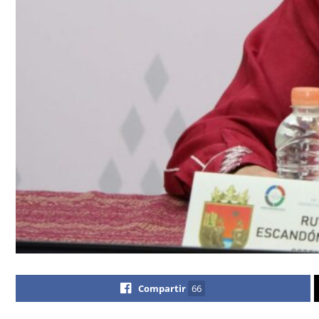
Compartir
66