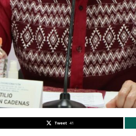
Tweet
41