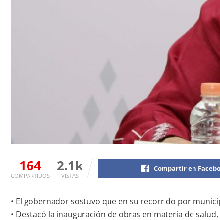
164
2.1k
Compartir en Faceb
COMPARTIDOS
VISTAS
• El gobernador sostuvo que en su recorrido por municipi
• Destacó la inauguración de obras en materia de salud, s