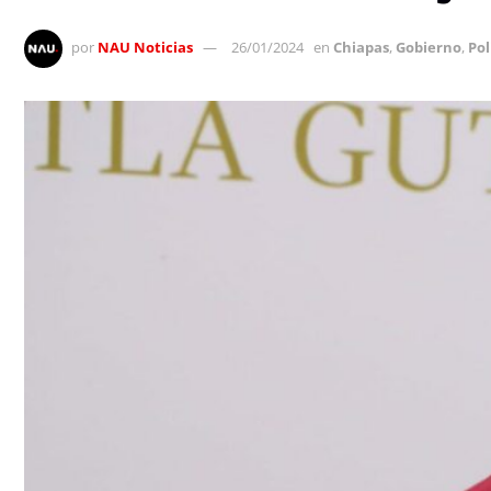
por
NAU Noticias
26/01/2024
en
Chiapas
,
Gobierno
,
Pol