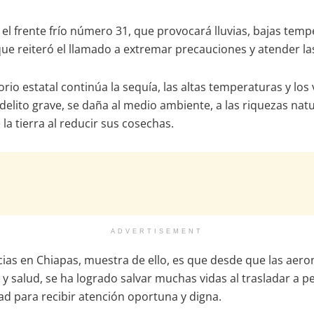
 frente frío número 31, que provocará lluvias, bajas temper
que reiteró el llamado a extremar precauciones y atender l
orio estatal continúa la sequía, las altas temperaturas y los
lito grave, se daña al medio ambiente, a las riquezas natura
e la tierra al reducir sus cosechas.
ADVERTISEMENT
s en Chiapas, muestra de ello, es que desde que las aeron
 y salud, se ha logrado salvar muchas vidas al trasladar a 
idad para recibir atención oportuna y digna.