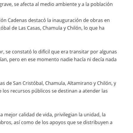
grave, se afecta al medio ambiente y a la población
ndón Cadenas destacó la inauguración de obras en
stóbal de Las Casas, Chamula y Chilón, lo que ha
se constató lo difícil que era transitar por algunas
tían, pero en ese momento nadie hacía ni decía nada
 de San Cristóbal, Chamula, Altamirano y Chilón, y
e los recursos públicos se destinan a atender las
 mejor calidad de vida, privilegian la unidad, la
rubros, así como de los apoyos que se distribuyen a