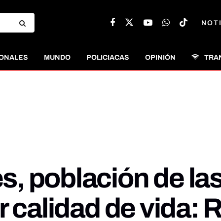
NOT
ONALES
MUNDO
POLICIACAS
OPINIÓN
TRA
, población de las
r calidad de vida: 