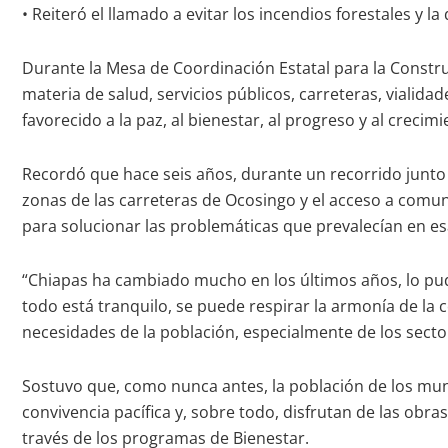
• Reiteró el llamado a evitar los incendios forestales y
Durante la Mesa de Coordinación Estatal para la Constru
materia de salud, servicios públicos, carreteras, vialida
favorecido a la paz, al bienestar, al progreso y al creci
Recordó que hace seis años, durante un recorrido junto a
zonas de las carreteras de Ocosingo y el acceso a comun
para solucionar las problemáticas que prevalecían en es
“Chiapas ha cambiado mucho en los últimos años, lo pud
todo está tranquilo, se puede respirar la armonía de la c
necesidades de la población, especialmente de los secto
Sostuvo que, como nunca antes, la población de los munici
convivencia pacífica y, sobre todo, disfrutan de las obr
través de los programas de Bienestar.