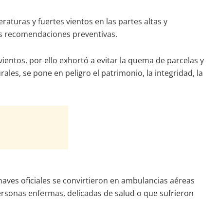
aturas y fuertes vientos en las partes altas y
as recomendaciones preventivas.
 vientos, por ello exhortó a evitar la quema de parcelas y
les, se pone en peligro el patrimonio, la integridad, la
aves oficiales se convirtieron en ambulancias aéreas
personas enfermas, delicadas de salud o que sufrieron