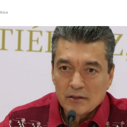
itica