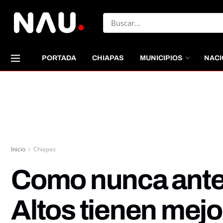
PORTADA
CHIAPAS
MUNICIPIOS
NACI
Inicio
Chiapas
Como nunca antes
Altos tienen mejo