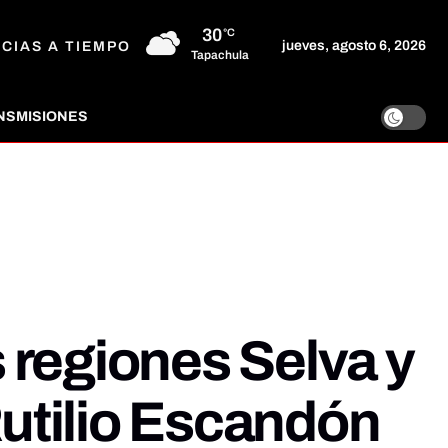
30
°C
jueves, agosto 6, 2026
ICIAS A TIEMPO
Tapachula
NSMISIONES
 regiones Selva y
Rutilio Escandón