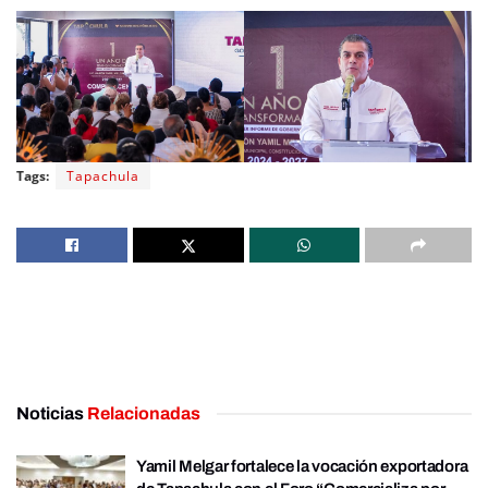
Tags:
Tapachula
Noticias
Relacionadas
Yamil Melgar fortalece la vocación exportadora