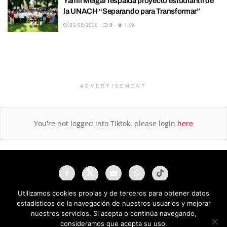
Yamil Melgar respalda proyecto estudiantil de
la UNACH “Separando para Transformar”
05/08/2026
0
1.9K
ADVERTISEMENT
You're not logged into Tiktok, please login
here
Utilizamos cookies propias y de terceros para obtener datos
estadísticos de la navegación de nuestros usuarios y mejorar
nuestros servicios. Si acepta o continúa navegando,
consideramos que acepta su uso.