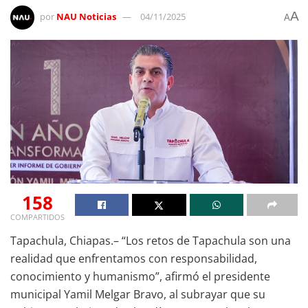
A
por
NAU Noticias
04/11/2025
A
158
COMPARTIDOS
Tapachula, Chiapas.– “Los retos de Tapachula son una
realidad que enfrentamos con responsabilidad,
conocimiento y humanismo”, afirmó el presidente
municipal Yamil Melgar Bravo, al subrayar que su