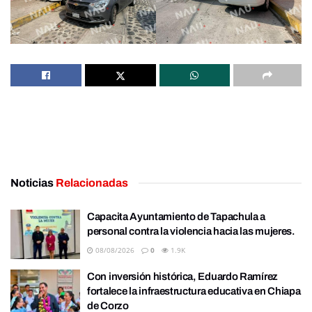
Noticias
Relacionadas
Capacita Ayuntamiento de Tapachula a
personal contra la violencia hacia las mujeres.
08/08/2026
0
1.9K
Con inversión histórica, Eduardo Ramírez
fortalece la infraestructura educativa en Chiapa
de Corzo