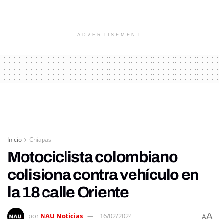
ADVERTISEMENT
Inicio
Chiapas
Motociclista colombiano
colisiona contra vehículo en
la 18 calle Oriente
A
por
NAU Noticias
16/02/2024
A