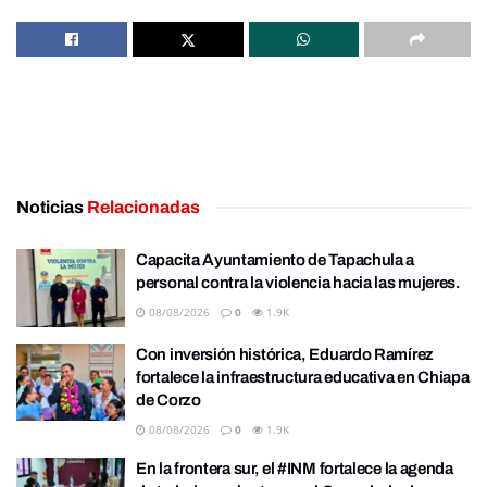
Noticias
Relacionadas
Capacita Ayuntamiento de Tapachula a
personal contra la violencia hacia las mujeres.
08/08/2026
0
1.9K
Con inversión histórica, Eduardo Ramírez
fortalece la infraestructura educativa en Chiapa
de Corzo
08/08/2026
0
1.9K
En la frontera sur, el #INM fortalece la agenda