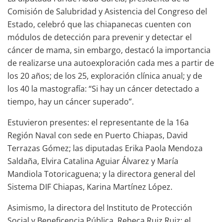
Comisión de Salubridad y Asistencia del Congreso del
Estado, celebró que las chiapanecas cuenten con
módulos de detección para prevenir y detectar el
cáncer de mama, sin embargo, destacó la importancia
de realizarse una autoexploración cada mes a partir de
los 20 años; de los 25, exploración clínica anual; y de
los 40 la mastografía: “Si hay un cáncer detectado a
tiempo, hay un cáncer superado”.
Estuvieron presentes: el representante de la 16a
Región Naval con sede en Puerto Chiapas, David
Terrazas Gómez; las diputadas Erika Paola Mendoza
Saldaña, Elvira Catalina Aguiar Álvarez y María
Mandiola Totoricaguena; y la directora general del
Sistema DIF Chiapas, Karina Martínez López.
Asimismo, la directora del Instituto de Protección
Social y Beneficencia Pública, Rebeca Ruiz Ruiz; el