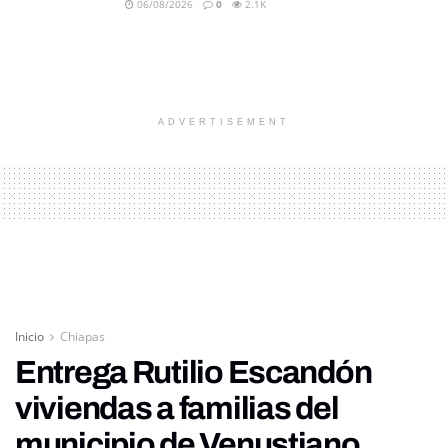
06/08/2026
0
2.1K
ADVERTISEMENT
Inicio
Chiapas
Entrega Rutilio Escandón
viviendas a familias del
municipio de Venustiano