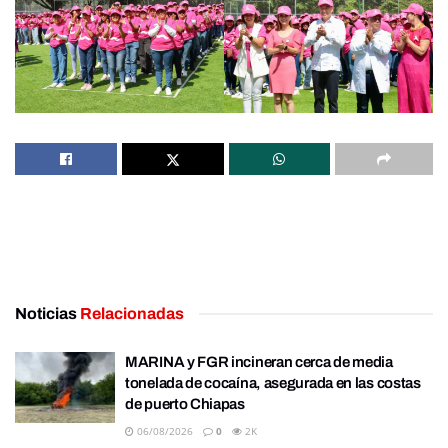
Noticias
Relacionadas
MARINA y FGR incineran cerca de media
tonelada de cocaína, asegurada en las costas
de puerto Chiapas
06/08/2026
0
2K