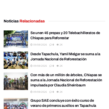
Noticias
Relacionadas
Se unen 45 prepas y 20 Telebachilleratos de
Chiapas para Reforestar
09/08/2026
0
2K
Desde Tapachula, Yamil Melgar se suma a la
Jornada Nacional de Reforestación
09/08/2026
0
2K
Con más de un millón de árboles, Chiapas se
suma a la Jornada Nacional de Reforestación
impulsada por Claudia Sheinbaum
09/08/2026
0
2K
Grupo SAE concluye con éxito curso de
verano de primeros auxilios en Tapachula