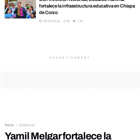
fortalece la infraestructura educativa en Chiapa
de Corzo
08/08/2026
0
1.9K
ADVERTISEMENT
Inicio
Gobierno
Yamil Melgar fortalece la