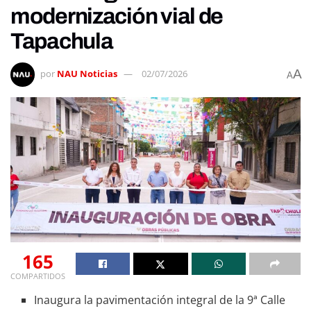
modernización vial de
Tapachula
A
por
NAU Noticias
02/07/2026
A
165
COMPARTIDOS
Inaugura la pavimentación integral de la 9ª Calle