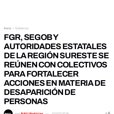
Inicio
Gobierno
FGR, SEGOB Y
AUTORIDADES ESTATALES
DE LA REGIÓN SURESTE SE
REÚNEN CON COLECTIVOS
PARA FORTALECER
ACCIONES EN MATERIA DE
DESAPARICIÓN DE
PERSONAS
A
por
NAU Noticias
02/07/2026
A