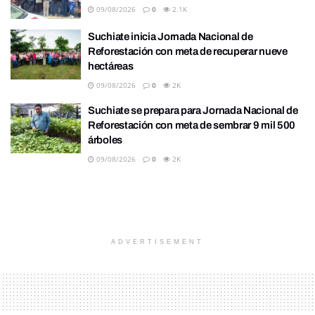
09/08/2026
0
2.1K
Suchiate inicia Jornada Nacional de
Reforestación con meta de recuperar nueve
hectáreas
09/08/2026
0
2K
Suchiate se prepara para Jornada Nacional de
Reforestación con meta de sembrar 9 mil 500
árboles
09/08/2026
0
2K
ADVERTISEMENT