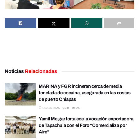
Noticias
Relacionadas
MARINA y FGR incineran cerca de media
tonelada de cocaína, asegurada en las costas
de puerto Chiapas
06/08/2026
0
2K
Yamil Melgar fortalece la vocación exportadora
de Tapachula con el Foro “Comercializa por
Aire”