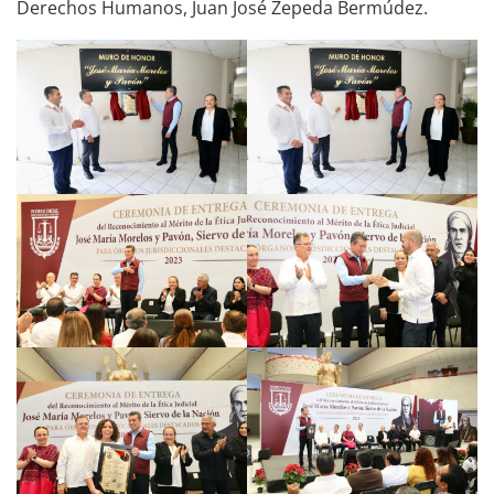
Derechos Humanos, Juan José Zepeda Bermúdez.