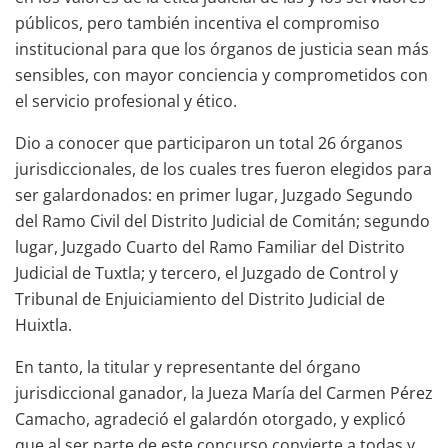
públicos, pero también incentiva el compromiso
institucional para que los órganos de justicia sean más
sensibles, con mayor conciencia y comprometidos con
el servicio profesional y ético.
Dio a conocer que participaron un total 26 órganos
jurisdiccionales, de los cuales tres fueron elegidos para
ser galardonados: en primer lugar, Juzgado Segundo
del Ramo Civil del Distrito Judicial de Comitán; segundo
lugar, Juzgado Cuarto del Ramo Familiar del Distrito
Judicial de Tuxtla; y tercero, el Juzgado de Control y
Tribunal de Enjuiciamiento del Distrito Judicial de
Huixtla.
En tanto, la titular y representante del órgano
jurisdiccional ganador, la Jueza María del Carmen Pérez
Camacho, agradeció el galardón otorgado, y explicó
que al ser parte de este concurso convierte a todas y