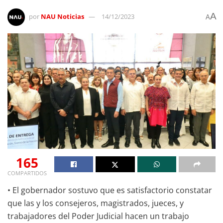
A
por
NAU Noticias
14/12/2023
A
165
COMPARTIDOS
• El gobernador sostuvo que es satisfactorio constatar
que las y los consejeros, magistrados, jueces, y
trabajadores del Poder Judicial hacen un trabajo