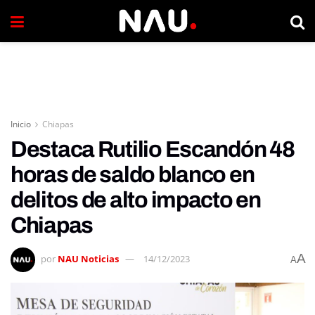
Inicio
Chiapas
Destaca Rutilio Escandón 48
horas de saldo blanco en
delitos de alto impacto en
Chiapas
A
por
NAU Noticias
14/12/2023
A