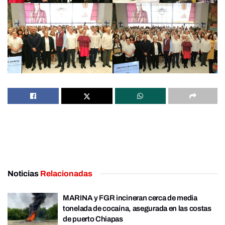
Noticias
Relacionadas
MARINA y FGR incineran cerca de media
tonelada de cocaína, asegurada en las costas
de puerto Chiapas