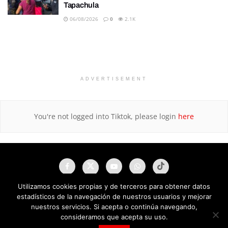
Tapachula
06/08/2026
0
2.1K
ADVERTISEMENT
You're not logged into Tiktok, please login
here
Utilizamos cookies propias y de terceros para obtener datos
estadísticos de la navegación de nuestros usuarios y mejorar
nuestros servicios. Si acepta o continúa navegando,
consideramos que acepta su uso.