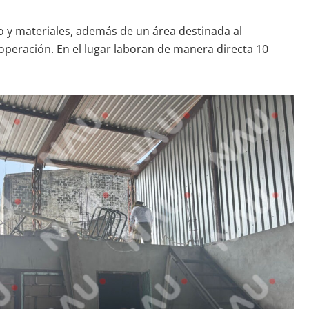
y materiales, además de un área destinada al
operación. En el lugar laboran de manera directa 10