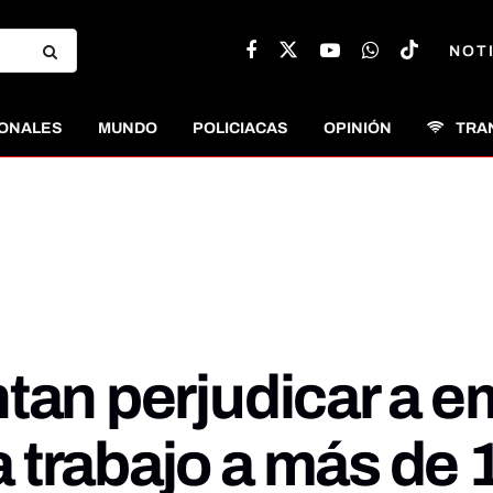
NOT
ONALES
MUNDO
POLICIACAS
OPINIÓN
TRA
ntan perjudicar a 
 trabajo a más de 