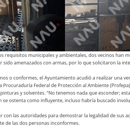
os requisitos municipales y ambientales, dos vecinos han 
r sido amenazados con armas, por lo que solicitaron la int
inos o conformes, el Ayuntamiento acudió a realizar una ver
la Procuraduría Federal de Protección al Ambiente (Profepa),
pinturas y solventes. “No tenemos nada que esconder; estam
 se ostenta como influyente, incluso habría buscado involuc
r con las autoridades para demostrar la legalidad de sus a
te de las dos personas inconformes.