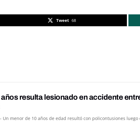
Tweet
68
 años resulta lesionado en accidente ent
K
- Un menor de 10 años de edad resultó con policontusiones luego de