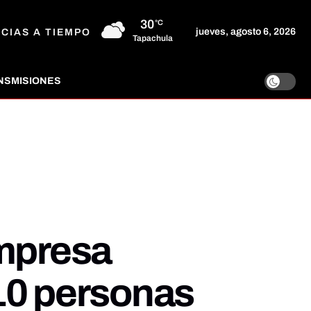
30
°C
jueves, agosto 6, 2026
ICIAS A TIEMPO
Tapachula
NSMISIONES
empresa
10 personas