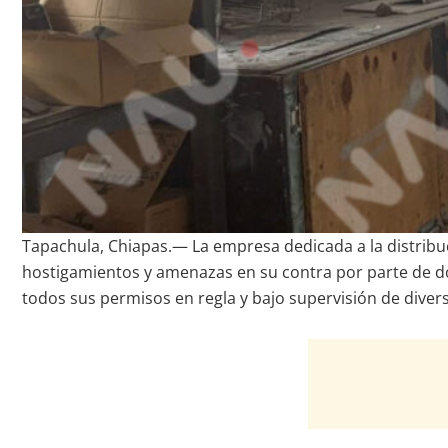
Tapachula, Chiapas.— La empresa dedicada a la distribuc
hostigamientos y amenazas en su contra por parte de do
todos sus permisos en regla y bajo supervisión de diver