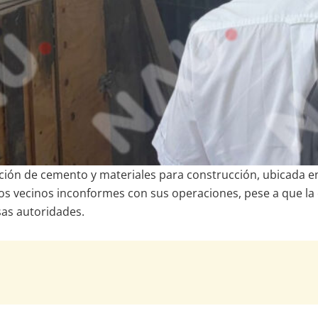
ión de cemento y materiales para construcción, ubicada en 
s vecinos inconformes con sus operaciones, pese a que la
sas autoridades.