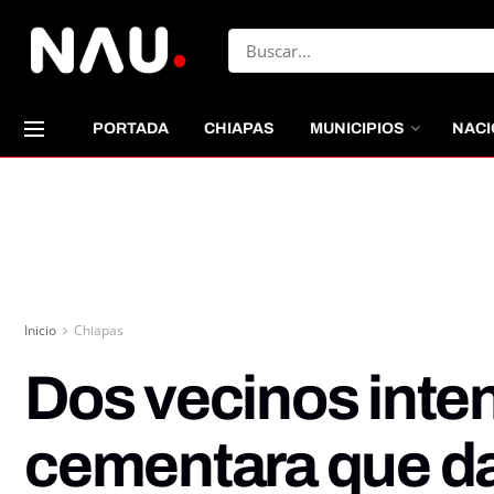
PORTADA
CHIAPAS
MUNICIPIOS
NACI
Inicio
Chiapas
Dos vecinos inte
cementara que da