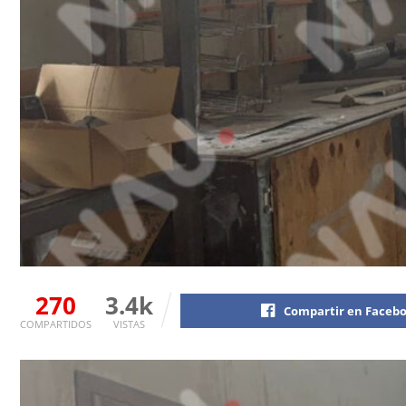
270
3.4k
Compartir en Faceb
COMPARTIDOS
VISTAS