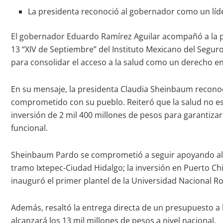
La presidenta reconoció al gobernador como un líd
El gobernador Eduardo Ramírez Aguilar acompañó a la pr
13 “XIV de Septiembre” del Instituto Mexicano del Seguro
para consolidar el acceso a la salud como un derecho e
En su mensaje, la presidenta Claudia Sheinbaum reconoci
comprometido con su pueblo. Reiteró que la salud no es
inversión de 2 mil 400 millones de pesos para garantiza
funcional.
Sheinbaum Pardo se comprometió a seguir apoyando al Go
tramo Ixtepec-Ciudad Hidalgo; la inversión en Puerto Chi
inauguró el primer plantel de la Universidad Nacional R
Además, resaltó la entrega directa de un presupuesto a 
alcanzará los 13 mil millones de pesos a nivel nacional.