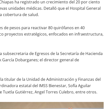
 Chiapas ha registrado un crecimiento del 20 por ciento
evas unidades médicas. Detalló que el Hospital General
a cobertura de salud.
nes de pesos para reactivar 80 quirófanos en 40
co proyectos estratégicos, enfocados en infraestructura,
la subsecretaria de Egresos de la Secretaría de Hacienda
k García Dobarganes; el director general de
a titular de la Unidad de Administración y Finanzas del
rdinadora estatal del IMSS Bienestar, Sofía Aguilar
de Tuxtla Gutiérrez, Angel Torres Culebro, entre otros.