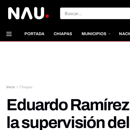
PORTADA
CHIAPAS
MUNICIPIOS
NACI
Inicio
Chiapas
Eduardo Ramírez
la supervisión de