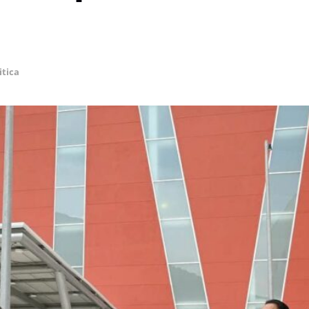
itica