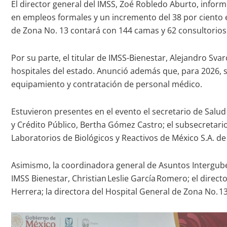
El director general del IMSS, Zoé Robledo Aburto, inform
en empleos formales y un incremento del 38 por ciento 
de Zona No. 13 contará con 144 camas y 62 consultorios 
Por su parte, el titular de IMSS-Bienestar, Alejandro Sv
hospitales del estado. Anunció además que, para 2026, s
equipamiento y contratación de personal médico.
Estuvieron presentes en el evento el secretario de Salu
y Crédito Público, Bertha Gómez Castro; el subsecretario
Laboratorios de Biológicos y Reactivos de México S.A. de 
Asimismo, la coordinadora general de Asuntos Interguber
IMSS Bienestar, Christian Leslie García Romero; el direct
Herrera; la directora del Hospital General de Zona No. 13