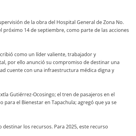
pervisión de la obra del Hospital General de Zona No.
o el próximo 14 de septiembre, como parte de las acciones
ibió como un líder valiente, trabajador y
tal, por ello anunció su compromiso de destinar una
dad cuente con una infraestructura médica digna y
la Gutiérrez-Ocosingo; el tren de pasajeros en el
co para el Bienestar en Tapachula; agregó que ya se
 destinar los recursos. Para 2025, este recurso