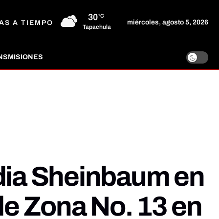
30
°C
miércoles, agosto 5, 2026
AS A TIEMPO
Tapachula
NSMISIONES
dia Sheinbaum en
de Zona No. 13 en