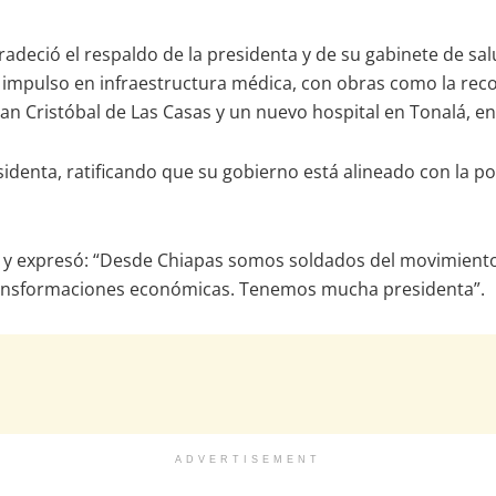
adeció el respaldo de la presidenta y de su gabinete de sa
impulso en infraestructura médica, con obras como la reco
San Cristóbal de Las Casas y un nuevo hospital en Tonalá, en
identa, ratificando que su gobierno está alineado con la po
 y expresó: “Desde Chiapas somos soldados del movimient
transformaciones económicas. Tenemos mucha presidenta”.
ADVERTISEMENT