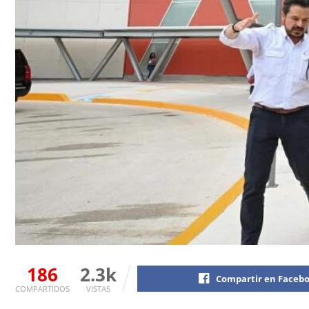
186
2.3k
Compartir en Faceb
COMPARTIDOS
VISTAS