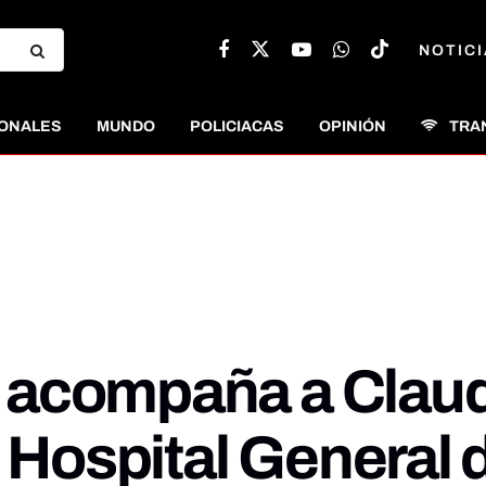
NOTICI
ONALES
MUNDO
POLICIACAS
OPINIÓN
TRA
 acompaña a Clau
l Hospital General 