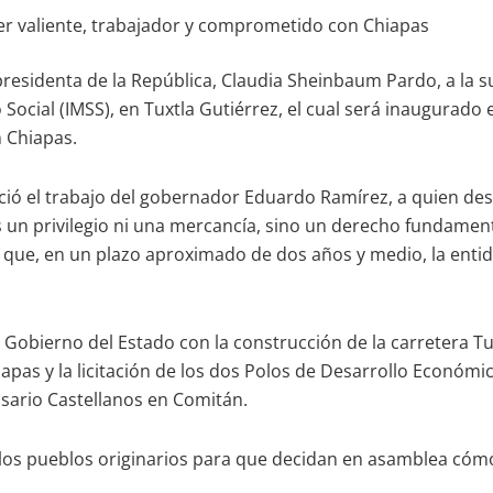
er valiente, trabajador y comprometido con Chiapas
esidenta de la República, Claudia Sheinbaum Pardo, a la su
 Social (IMSS), en Tuxtla Gutiérrez, el cual será inaugurad
n Chiapas.
ó el trabajo del gobernador Eduardo Ramírez, a quien descr
 un privilegio ni una mercancía, sino un derecho fundamen
r que, en un plazo aproximado de dos años y medio, la enti
bierno del Estado con la construcción de la carretera Tuxt
apas y la licitación de los dos Polos de Desarrollo Económi
osario Castellanos en Comitán.
los pueblos originarios para que decidan en asamblea cómo