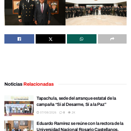
Noticias
Relacionadas
Tapachula, sede del arranque estatal de la
campaña “Sí al Desarme, Sí a la Paz”
07/08/2026
0
2K
Eduardo Ramírez se reúne con la rectora de la
Universidad Nacional Rosario Castellanos,