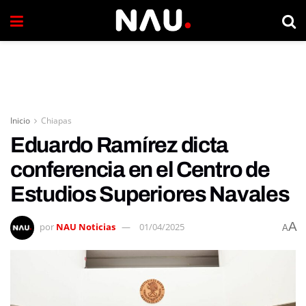
Inicio
Chiapas
Eduardo Ramírez dicta
conferencia en el Centro de
Estudios Superiores Navales
A
por
NAU Noticias
01/04/2025
A