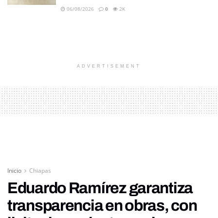
06/08/2026
0
2K
ADVERTISEMENT
Inicio
Chiapas
Eduardo Ramírez garantiza
transparencia en obras, con