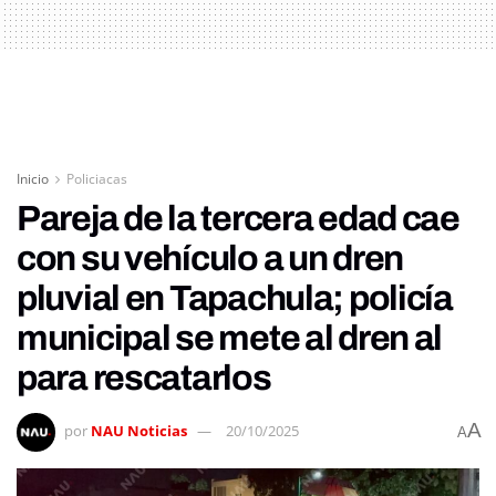
Inicio
Policiacas
Pareja de la tercera edad cae
con su vehículo a un dren
pluvial en Tapachula; policía
municipal se mete al dren al
para rescatarlos
A
por
NAU Noticias
20/10/2025
A