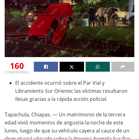
160
COMPARTIDOS
El accidente ocurrió sobre el Par Vial y
Libramiento Sur Oriente; las víctimas resultaron
ilesas gracias a la rápida acción policial.
Tapachula, Chiapas. — Un matrimonio de la tercera
edad vivió momentos de angustia la noche de este
lunes, luego de que su vehículo cayera al cauce de un
dren pluvial ubicado sobre la Novena Avenida Sur Par