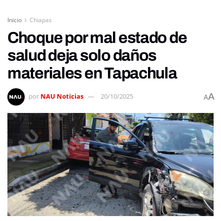
Inicio
Chiapas
Choque por mal estado de
salud deja solo daños
materiales en Tapachula
A
por
NAU Noticias
20/10/2025
A