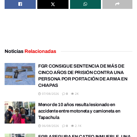
Noticias
Relacionadas
FGR CONSIGUE SENTENCIA DE MÁS DE
CINCO AÑOS DE PRISIÓN CONTRA UNA
PERSONA POR PORTACIÓN DE ARMA EN
CHIAPAS
07/08/2026
0
2K
Menor de 10 años resulta lesionado en
accidente entre motoneta y camioneta en
Tapachula
06/08/2026
0
2.1K
FGR ASEGURA EN CATEO INMUEBLE, UNA