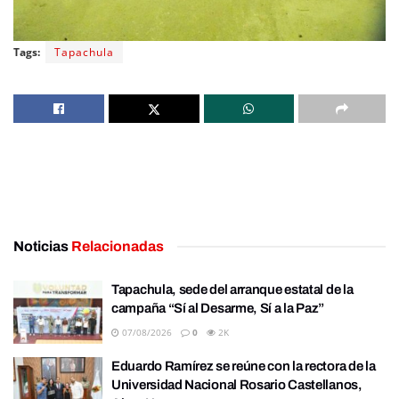
Tags:
Tapachula
Noticias
Relacionadas
Tapachula, sede del arranque estatal de la
campaña “Sí al Desarme, Sí a la Paz”
07/08/2026
0
2K
Eduardo Ramírez se reúne con la rectora de la
Universidad Nacional Rosario Castellanos,