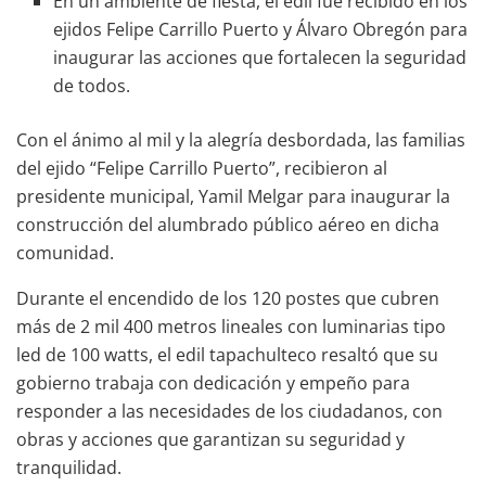
En un ambiente de fiesta, el edil fue recibido en los
ejidos Felipe Carrillo Puerto y Álvaro Obregón para
inaugurar las acciones que fortalecen la seguridad
de todos.
Con el ánimo al mil y la alegría desbordada, las familias
del ejido “Felipe Carrillo Puerto”, recibieron al
presidente municipal, Yamil Melgar para inaugurar la
construcción del alumbrado público aéreo en dicha
comunidad.
Durante el encendido de los 120 postes que cubren
más de 2 mil 400 metros lineales con luminarias tipo
led de 100 watts, el edil tapachulteco resaltó que su
gobierno trabaja con dedicación y empeño para
responder a las necesidades de los ciudadanos, con
obras y acciones que garantizan su seguridad y
tranquilidad.