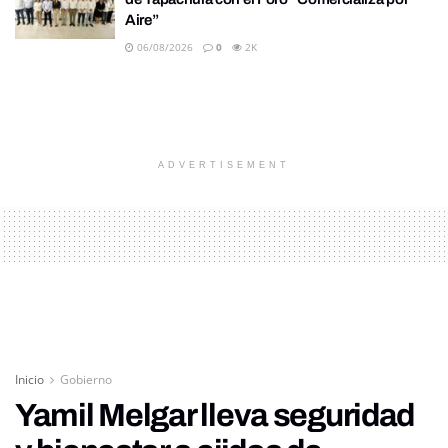
Aire”
06/08/2026
0
2K
ADVERTISEMENT
Inicio
Gobierno
Yamil Melgar lleva seguridad