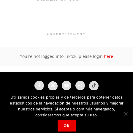
ADVERTISEMENT
You're not logged into Tiktok, please login
here
Utilizamos cookies propias y de terceros para obtener datos
estadísticos de la navegación de nuestros usuarios y mejorar
nuestros servicios. Si acepta o continúa navegando,
consideramos que acepta su uso.
OK
NAU Noticias A Tiempo Universales © 2025