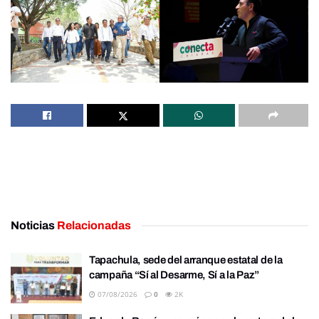
Noticias
Relacionadas
Tapachula, sede del arranque estatal de la
campaña “Sí al Desarme, Sí a la Paz”
07/08/2026
0
2K