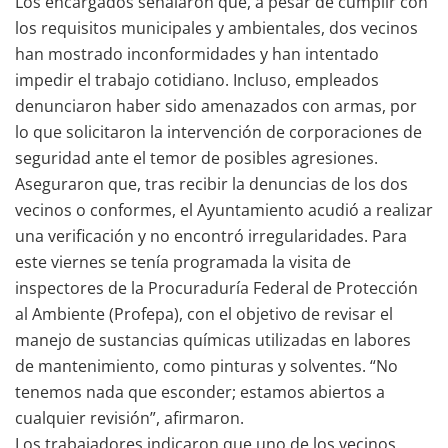
Los encargados señalaron que, a pesar de cumplir con
los requisitos municipales y ambientales, dos vecinos
han mostrado inconformidades y han intentado
impedir el trabajo cotidiano. Incluso, empleados
denunciaron haber sido amenazados con armas, por
lo que solicitaron la intervención de corporaciones de
seguridad ante el temor de posibles agresiones.
Aseguraron que, tras recibir la denuncias de los dos
vecinos o conformes, el Ayuntamiento acudió a realizar
una verificación y no encontró irregularidades. Para
este viernes se tenía programada la visita de
inspectores de la Procuraduría Federal de Protección
al Ambiente (Profepa), con el objetivo de revisar el
manejo de sustancias químicas utilizadas en labores
de mantenimiento, como pinturas y solventes. “No
tenemos nada que esconder; estamos abiertos a
cualquier revisión”, afirmaron.
Los trabajadores indicaron que uno de los vecinos,