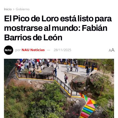
Inicio
Gobierno
El Pico de Loro está listo para
mostrarse al mundo: Fabián
Barrios de León
A
por
NAU Noticias
28/11/2025
A