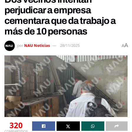
perjudicar a empresa
cementara que da trabajo a
más de 10 personas
A
por
NAU Noticias
28/11/2025
A
320
COMPARTIDOS