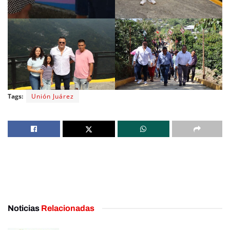
Tags:
Unión Juárez
Noticias
Relacionadas