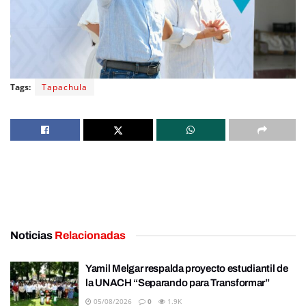
Tags:
Tapachula
Noticias
Relacionadas
Yamil Melgar respalda proyecto estudiantil de
la UNACH “Separando para Transformar”
05/08/2026
0
1.9K