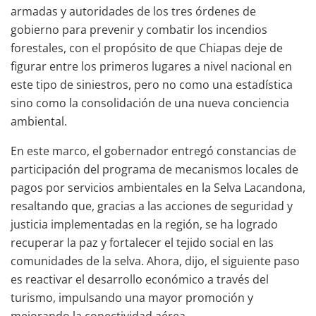
armadas y autoridades de los tres órdenes de
gobierno para prevenir y combatir los incendios
forestales, con el propósito de que Chiapas deje de
figurar entre los primeros lugares a nivel nacional en
este tipo de siniestros, pero no como una estadística
sino como la consolidación de una nueva conciencia
ambiental.
En este marco, el gobernador entregó constancias de
participación del programa de mecanismos locales de
pagos por servicios ambientales en la Selva Lacandona,
resaltando que, gracias a las acciones de seguridad y
justicia implementadas en la región, se ha logrado
recuperar la paz y fortalecer el tejido social en las
comunidades de la selva. Ahora, dijo, el siguiente paso
es reactivar el desarrollo económico a través del
turismo, impulsando una mayor promoción y
mejorando la conectividad aérea.