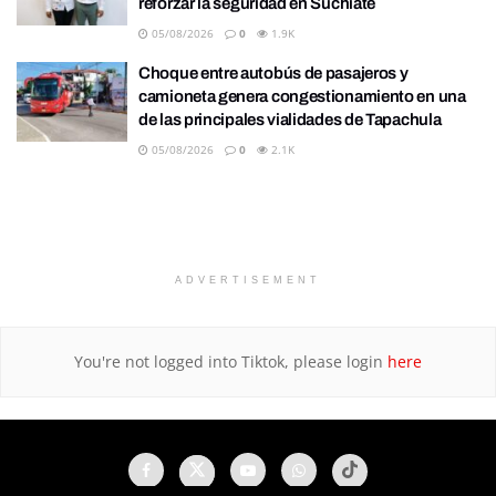
reforzar la seguridad en Suchiate
05/08/2026
0
1.9K
Choque entre autobús de pasajeros y
camioneta genera congestionamiento en una
de las principales vialidades de Tapachula
05/08/2026
0
2.1K
ADVERTISEMENT
You're not logged into Tiktok, please login
here