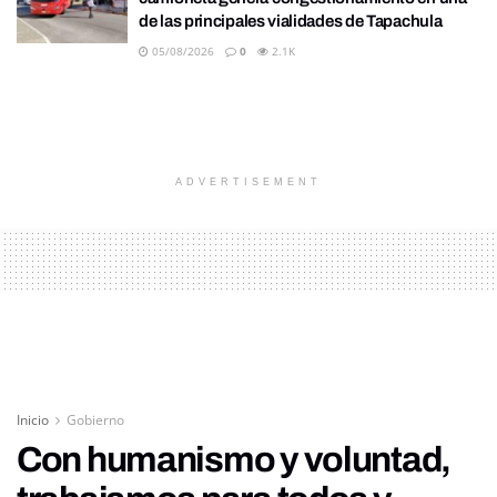
de las principales vialidades de Tapachula
05/08/2026
0
2.1K
ADVERTISEMENT
Inicio
Gobierno
Con humanismo y voluntad,