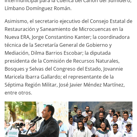
Intermunicipal para la Cuenca del Cañón del Sumidero,
Límbano Domínguez Román.
Asimismo, el secretario ejecutivo del Consejo Estatal de
Restauración y Saneamiento de Microcuencas en la
Nueva ERA, Jorge Constantino Kanter; la coordinadora
técnica de la Secretaría General de Gobierno y
Mediación, Dilma Barrios Escobar; la diputada
presidenta de la Comisión de Recursos Naturales,
Bosques y Selvas del Congreso del Estado, Jovannie
Maricela Ibarra Gallardo; el representante de la
Séptima Región Militar, José Javier Méndez Martínez,
entre otros.