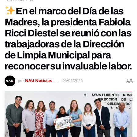
En el marco del Día de las
Madres, la presidenta Fabiola
Ricci Diestel se reunió con las
trabajadoras de la Dirección
de Limpia Municipal para
reconocer su invaluable labor.
A
por
NAU Noticias
06/05/2026
A