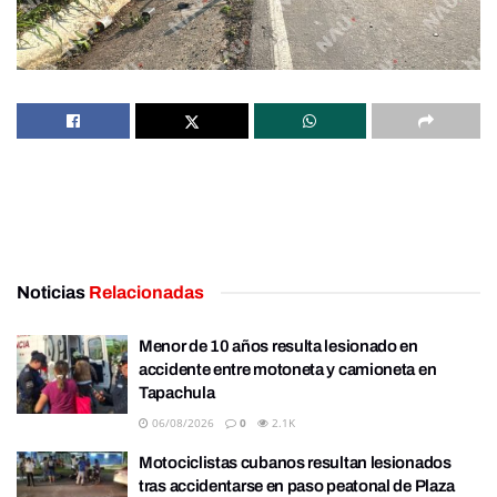
Noticias
Relacionadas
Menor de 10 años resulta lesionado en
accidente entre motoneta y camioneta en
Tapachula
06/08/2026
0
2.1K
Motociclistas cubanos resultan lesionados
tras accidentarse en paso peatonal de Plaza