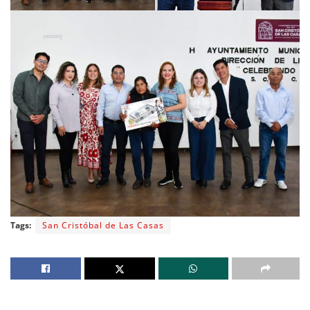
Tags:
San Cristóbal de Las Casas