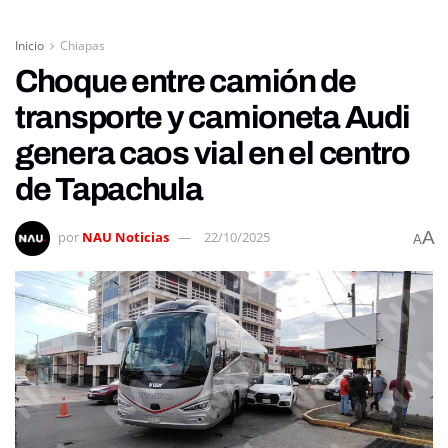
Inicio
Chiapas
Choque entre camión de
transporte y camioneta Audi
genera caos vial en el centro
de Tapachula
A
por
NAU Noticias
22/10/2025
A