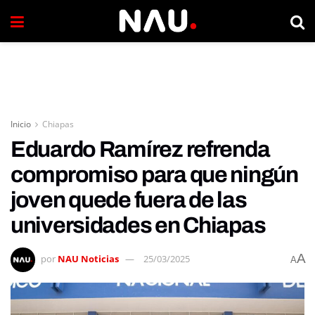
Inicio
Chiapas
Eduardo Ramírez refrenda
compromiso para que ningún
joven quede fuera de las
universidades en Chiapas
A
por
NAU Noticias
25/03/2025
A