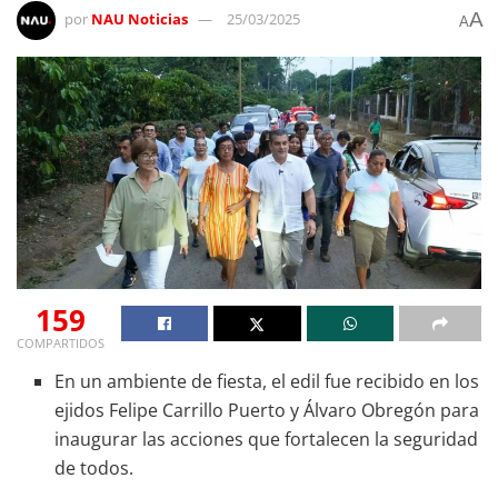
A
por
NAU Noticias
25/03/2025
A
159
COMPARTIDOS
En un ambiente de fiesta, el edil fue recibido en los
ejidos Felipe Carrillo Puerto y Álvaro Obregón para
inaugurar las acciones que fortalecen la seguridad
de todos.