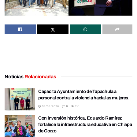
Noticias
Relacionadas
Capacita Ayuntamiento de Tapachula a
personal contra la violencia hacia las mujeres.
08/08/2026
0
2K
Con inversión histórica, Eduardo Ramírez
fortalece la infraestructura educativa en Chiapa
de Corzo