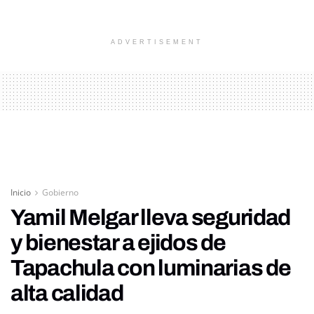
ADVERTISEMENT
Inicio
Gobierno
Yamil Melgar lleva seguridad
y bienestar a ejidos de
Tapachula con luminarias de
alta calidad