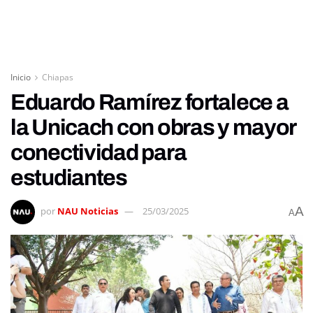
Inicio
Chiapas
Eduardo Ramírez fortalece a
la Unicach con obras y mayor
conectividad para
estudiantes
A
por
NAU Noticias
25/03/2025
A