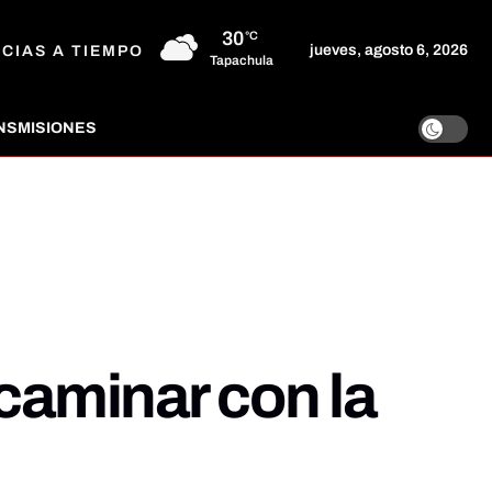
30
°C
jueves, agosto 6, 2026
ICIAS A TIEMPO
Tapachula
NSMISIONES
aminar con la