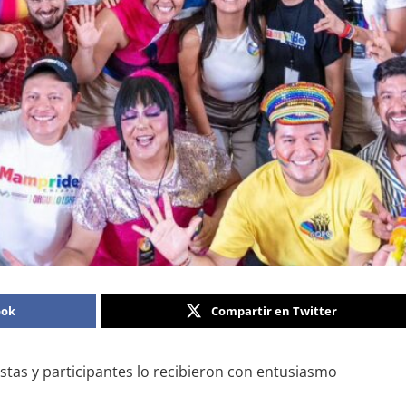
ook
Compartir en Twitter
istas y participantes lo recibieron con entusiasmo