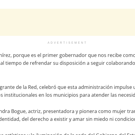
ADVERTISEMENT
mírez, porque es el primer gobernador que nos recibe co
al tiempo de refrendar su disposición a seguir colaborando
tegrante de la Red, celebró que esta administración impul
 institucionales en los municipios para atender las necesid
jandra Bogue, actriz, presentadora y pionera como mujer tr
dentidad, del derecho a existir y amar sin miedo ni condicio