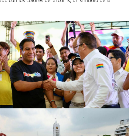
do con los colores del arcoíris, un símbolo de la