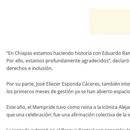
“En Chiapas estamos haciendo historia con Eduardo Ra
Por ello, estamos profundamente agradecidos”, declaró 
derechos e inclusión.
Por su parte, José Eliezer Esponda Cáceres, también in
los primeros meses de gestión ya se han abierto espacios
Este año, el Mampride tuvo como reina a la icónica Ale
que una celebración: fue una afirmación colectiva de la i