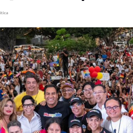
itica