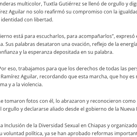
nderas multicolor, Tuxtla Gutiérrez se llenó de orgullo y d
 Aguilar no solo reafirmó su compromiso con la igualdad, l
identidad con libertad.
bierno está para escucharlos, para acompañarlos”, expresó 
Sus palabras desataron una ovación, reflejo de la energía
 confianza y la esperanza depositada en su palabra.
or eso, trabajamos para que los derechos de todas las pe
mó Ramírez Aguilar, recordando que esta marcha, que hoy es 
ma y a la violencia.
, se tomaron fotos con él, lo abrazaron y reconocieron com
 orgullo y declararse aliado desde el gobierno de la Nueva 
a Inclusión de la Diversidad Sexual en Chiapas y organizad
a su voluntad política, ya se han aprobado reformas import