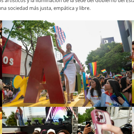
artísticos y la iluminación de la sede del Gobierno del Esta
na sociedad más justa, empática y libre.