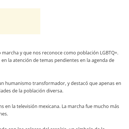
mo marcha y que nos reconoce como población LGBTQ+.
 en la atención de temas pendientes en la agenda de
se un humanismo transformador, y destacó que apenas en
ades de la población diversa.
ans en la televisión mexicana. La marcha fue mucho más
nes.