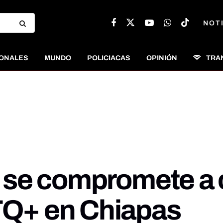
NOT
ONALES
MUNDO
POLICIACAS
OPINIÓN
TRA
se compromete a c
Q+ en Chiapas