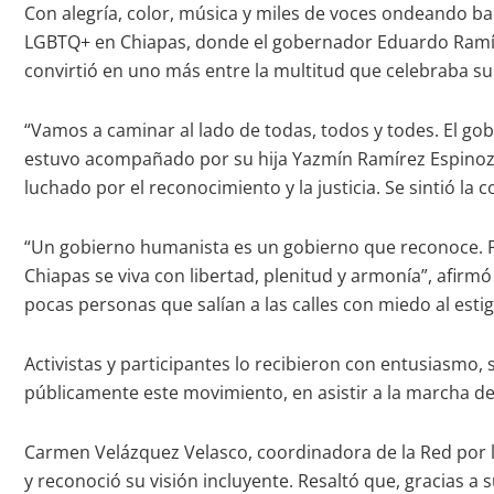
Con alegría, color, música y miles de voces ondeando ba
LGBTQ+ en Chiapas, donde el gobernador Eduardo Ramírez
convirtió en uno más entre la multitud que celebraba su 
“Vamos a caminar al lado de todas, todos y todes. El go
estuvo acompañado por su hija Yazmín Ramírez Espinoza. 
luchado por el reconocimiento y la justicia. Se sintió la
“Un gobierno humanista es un gobierno que reconoce. P
Chiapas se viva con libertad, plenitud y armonía”, afir
pocas personas que salían a las calles con miedo al estig
Activistas y participantes lo recibieron con entusiasmo
públicamente este movimiento, en asistir a la marcha del
Carmen Velázquez Velasco, coordinadora de la Red por l
y reconoció su visión incluyente. Resaltó que, gracias 