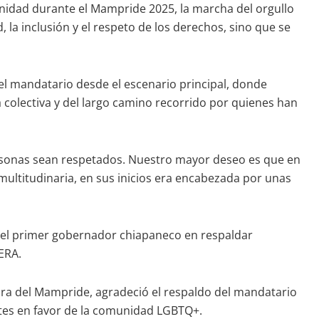
ignidad durante el Mampride 2025, la marcha del orgullo
a inclusión y el respeto de los derechos, sino que se
el mandatario desde el escenario principal, donde
 colectiva y del largo camino recorrido por quienes han
rsonas sean respetados. Nuestro mayor deseo es que en
multitudinaria, en sus inicios era encabezada por unas
o el primer gobernador chiapaneco en respaldar
ERA.
ora del Mampride, agradeció el respaldo del mandatario
antes en favor de la comunidad LGBTQ+.