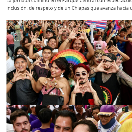
La jornada culminó en el Parque Central con espectáculos 
inclusión, de respeto y de un Chiapas que avanza hacia u