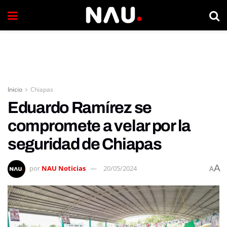
Inicio
Chiapas
Eduardo Ramírez se
compromete a velar por la
seguridad de Chiapas
A
por
NAU Noticias
20/05/2024
A