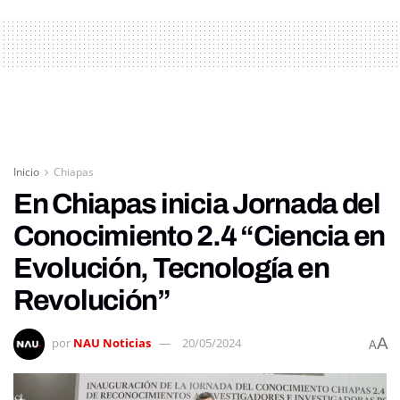
Inicio
Chiapas
En Chiapas inicia Jornada del
Conocimiento 2.4 “Ciencia en
Evolución, Tecnología en
Revolución”
A
por
NAU Noticias
20/05/2024
A