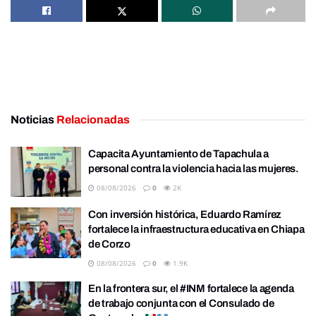
Noticias
Relacionadas
Capacita Ayuntamiento de Tapachula a
personal contra la violencia hacia las mujeres.
08/08/2026
0
2K
Con inversión histórica, Eduardo Ramírez
fortalece la infraestructura educativa en Chiapa
de Corzo
08/08/2026
0
1.9K
En la frontera sur, el #INM fortalece la agenda
de trabajo conjunta con el Consulado de