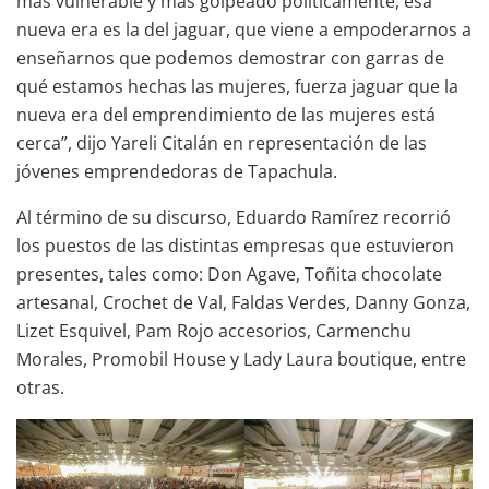
más vulnerable y más golpeado políticamente, esa
nueva era es la del jaguar, que viene a empoderarnos a
enseñarnos que podemos demostrar con garras de
qué estamos hechas las mujeres, fuerza jaguar que la
nueva era del emprendimiento de las mujeres está
cerca”, dijo Yareli Citalán en representación de las
jóvenes emprendedoras de Tapachula.
Al término de su discurso, Eduardo Ramírez recorrió
los puestos de las distintas empresas que estuvieron
presentes, tales como: Don Agave, Toñita chocolate
artesanal, Crochet de Val, Faldas Verdes, Danny Gonza,
Lizet Esquivel, Pam Rojo accesorios, Carmenchu
Morales, Promobil House y Lady Laura boutique, entre
otras.