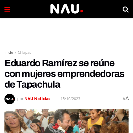
Inicio
Chiapas
Eduardo Ramírez se reúne
con mujeres emprendedoras
de Tapachula
A
por
NAU Noticias
15/10/2023
A