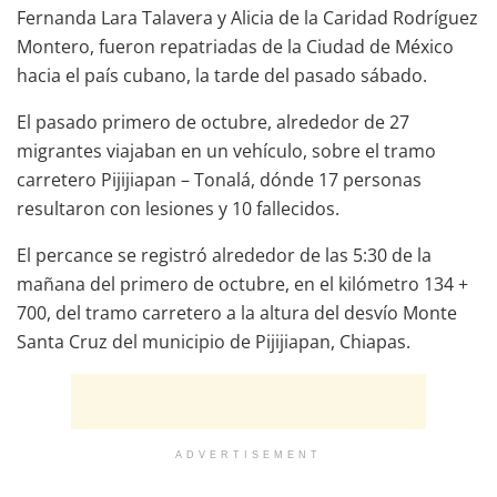
Fernanda Lara Talavera y Alicia de la Caridad Rodríguez
Montero, fueron repatriadas de la Ciudad de México
hacia el país cubano, la tarde del pasado sábado.
El pasado primero de octubre, alrededor de 27
migrantes viajaban en un vehículo, sobre el tramo
carretero Pijijiapan – Tonalá, dónde 17 personas
resultaron con lesiones y 10 fallecidos.
El percance se registró alrededor de las 5:30 de la
mañana del primero de octubre, en el kilómetro 134 +
700, del tramo carretero a la altura del desvío Monte
Santa Cruz del municipio de Pijijiapan, Chiapas.
ADVERTISEMENT