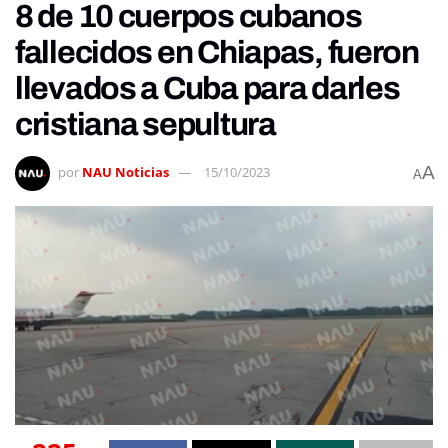
8 de 10 cuerpos cubanos
fallecidos en Chiapas, fueron
llevados a Cuba para darles
cristiana sepultura
A
por
NAU Noticias
15/10/2023
A