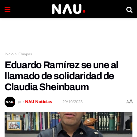
Inicio
Chiapas
Eduardo Ramírez se une al
llamado de solidaridad de
Claudia Sheinbaum
A
por
NAU Noticias
29/10/2023
A