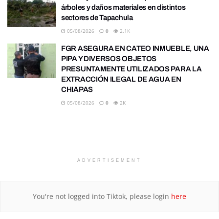
árboles y daños materiales en distintos
sectores de Tapachula
05/08/2026
0
2.1K
FGR ASEGURA EN CATEO INMUEBLE, UNA
PIPA Y DIVERSOS OBJETOS
PRESUNTAMENTE UTILIZADOS PARA LA
EXTRACCIÓN ILEGAL DE AGUA EN
CHIAPAS
05/08/2026
0
2K
ADVERTISEMENT
You're not logged into Tiktok, please login
here