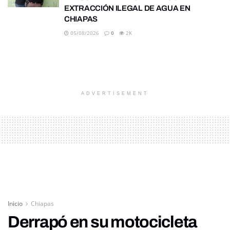
EXTRACCIÓN ILEGAL DE AGUA EN
CHIAPAS
05/08/2026
0
2K
ADVERTISEMENT
Inicio
Chiapas
Derrapó en su motocicleta