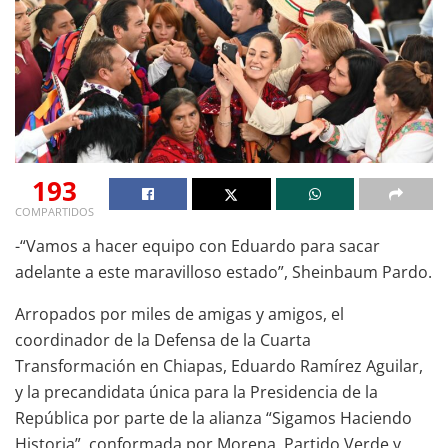
193
COMPARTIDOS
-“Vamos a hacer equipo con Eduardo para sacar
adelante a este maravilloso estado”, Sheinbaum Pardo.
Arropados por miles de amigas y amigos, el
coordinador de la Defensa de la Cuarta
Transformación en Chiapas, Eduardo Ramírez Aguilar,
y la precandidata única para la Presidencia de la
República por parte de la alianza “Sigamos Haciendo
Historia”, conformada por Morena, Partido Verde y