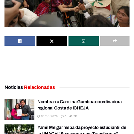
Noticias
Relacionadas
Nombran a Carolina Gamboa coordinadora
regional Costa de ICHEJA
05/08/2026
0
2K
Yamil Melgar respalda proyecto estudiantil de
la UNACH “Separando para Transformar”