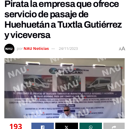
Pirata la empresa que ofrece
servicio de pasaje de
Huehuetán a Tuxtla Gutiérrez
y viceversa
A
por
NAU Noticias
24/11/2023
A
193