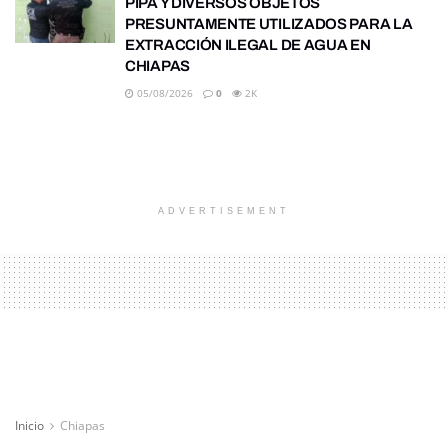
PIPA Y DIVERSOS OBJETOS
PRESUNTAMENTE UTILIZADOS PARA LA
EXTRACCIÓN ILEGAL DE AGUA EN
CHIAPAS
05/08/2026
0
2K
ADVERTISEMENT
Inicio
Chiapas