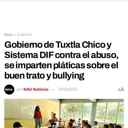
Inicio
Gobierno
Gobierno de Tuxtla Chico y
Sistema DIF contra el abuso,
se imparten pláticas sobre el
buen trato y bullying
A
por
NAU Noticias
25/06/2025
A