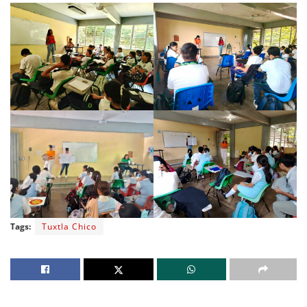
Tags:
Tuxtla Chico